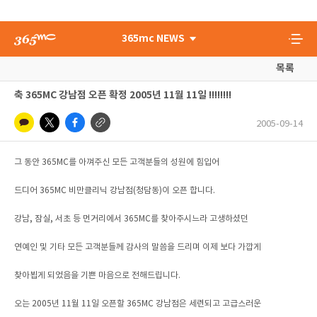
365mc NEWS
목록
축 365MC 강남점 오픈 확정 2005년 11월 11일 !!!!!!!!
2005-09-14
그 동안 365MC를 아껴주신 모든 고객분들의 성원에 힘입어
드디어 365MC 비만클리닉 강남점(청담동)이 오픈 합니다.
강남, 잠실, 서초 등 먼거리에서 365MC를 찾아주시느라 고생하셨던
연예인 및 기타 모든 고객분들께 감사의 말씀을 드리며 이제 보다 가깝게
찾아뵙게 되었음을 기쁜 마음으로 전해드립니다.
오는 2005년 11월 11일 오픈할 365MC 강남점은 세련되고 고급스러운