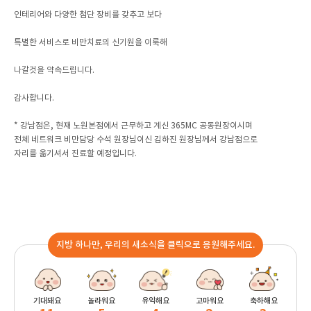
인테리어와 다양한 첨단 장비를 갖추고 보다
특별한 서비스로 비만치료의 신기원을 이룩해
나갈것을 약속드립니다.
감사합니다.
* 강남점은, 현재 노원본점에서 근무하고 계신 365MC 공동원장이시며
전체 네트워크 비만담당 수석 원장님이신 김하진 원장님께서 강남점으로
자리를 옮기셔서 진료할 예정입니다.
지방 하나만, 우리의 새소식을 클릭으로 응원해주세요.
기대돼요
놀라워요
유익해요
고마워요
축하해요