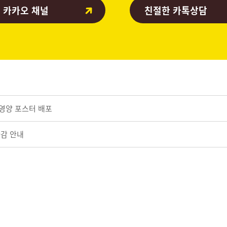
 카카오 채널
친절한 카톡상담
이영양 포스터 배포
마감 안내