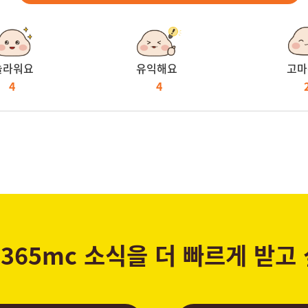
놀라워요
유익해요
고마
4
4
365mc 소식을 더 빠르게 받고