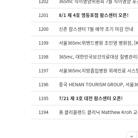
1202
365mc 식이영양위원회 7월 식이영양 포
1201
8/1 제 4호 영등포점 람스센터 오픈!
1200
신촌 람스센터 7월 예약 조기 마감 안내
1199
서울365mc위밴드병원 조민영 병원장, [
1198
365mc, 대한민국보건의료대상 질병관
1197
서울365mc지방흡입병원 외래진료 시스
1196
중국 HENAN TOURISM GROUP, 서울
1195
7/21 제 3호 대전 람스센터 오픈!
1194
美 클리블랜드 클리닉 Matthew Kroh