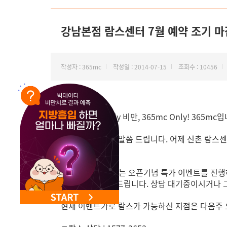
NEW 교대 지방줄기세포센터 오픈
강남본점 람스센터 7월 예약 조기 마
작성자 : 365mc
작성일 : 2014-07-15
조회수 : 10456
안녕하세요. Only 비만, 365mc Only! 365mc
고객님들께 양해 말씀 드립니다. 어제 신촌 람스센
되었습니다.
365mc 람스센터는 오픈기념 특가 이벤트를 진
감되었음을 알려드립니다. 상담 대기중이시거나 그
현재 이벤트가로 람스가 가능하신 지점은 다음주 오