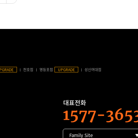
PGRADE
천호점
영등포점
UPGRADE
성신여대점
Family Site