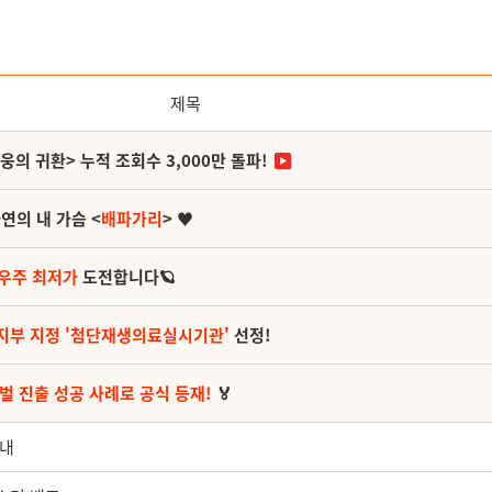
제목
영웅의 귀환> 누적 조회수 3,000만 돌파!
연의 내 가슴 <
배파가리
> ♥
 우주 최저가
도전합니다🪐
지부 지정 '첨단재생의료실시기관'
선정!
벌 진출 성공 사례로 공식 등재!
🏅
안내