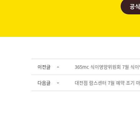
공식
이전글
365mc 식이영양위원회 7월 식
다음글
대전점 람스센터 7월 예약 조기 