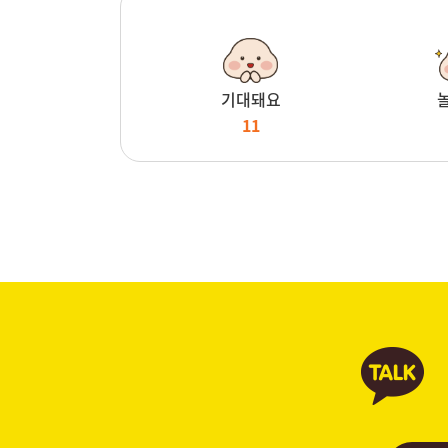
기대돼요
11