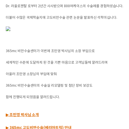
Dr. 라울로젠탈 로부터 2년간 사사받으며 800여케이스의 수술례를 경험하셨습니다.
더불어 수많은 국제학술지에 고도비만수술 관련 논문을 발표하신 석학이십니다.
365mc 비만수술센터가 이번에 조민영 박사님의 소장 부임으로
세계적인 수준에 도달하게 된 것을 기쁜 마음으로 고객님들께 알려드리며
아울러 조민영 소장님의 부임에 맞춰
365mc 비만수술센터의 수술실 리모델링 및 첨단 장비 보강도
함께 진행되게 되었음을 알려드립니다.
▶ 조민영 박사님 소개
▶ 365mc 고도비만수술(베리아트릭) 안내