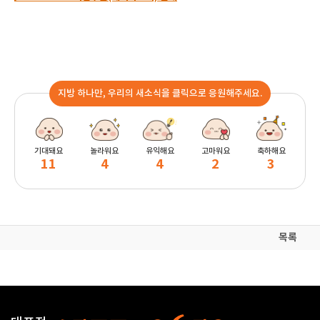
지방 하나만, 우리의 새소식을 클릭으로 응원해주세요.
기대돼요
놀라워요
유익해요
고마워요
축하해요
11
4
4
2
3
목록