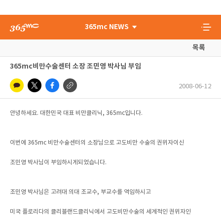
365mc NEWS
목록
365mc비만수술센터 소장 조민영 박사님 부임
2008-06-12
안녕하세요. 대한민국 대표 비만클리닉, 365mc입니다.
이번에 365mc 비만수술센터의 소장님으로 고도비만 수술의 권위자이신
조민영 박사님이 부임하시게되었습니다.
조민영 박사님은 고려대 의대 조교수, 부교수를 역임하시고
미국 플로리다의 클리블랜드클리닉에서 고도비만수술의 세계적인 권위자인