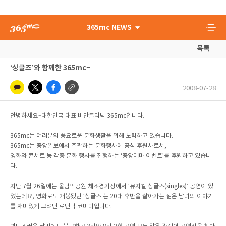
365mc NEWS
목록
‘싱글즈’와 함께한 365mc~
2008-07-28
안녕하세요~대한민국 대표 비만클리닉 365mc입니다.
365mc는 여러분의 풍요로운 문화생활을 위해 노력하고 있습니다.
365mc는 중앙일보에서 주관하는 문화행사에 공식 후원사로서,
영화와 콘서트 등 각종 문화 행사를 진행하는 ‘중앙테마 이벤트’를 후원하고 있습니
다.
지난 7월 26일에는 올림픽공원 체조경기장에서 ‘뮤지컬 싱글즈(singles)’ 공연이 있
었는데요, 영화로도 개봉됐던 ‘싱글즈’는 20대 후반을 살아가는 젊은 남녀의 이야기
를 재미있게 그려낸 로맨틱 코미디입니다.