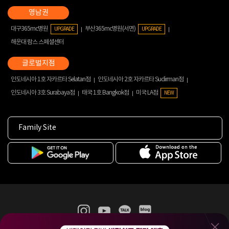
대구365mc병원
부산365mc병원(서면)
UPGRADE
UPGRADE
해운대 람스 스페셜센터
인도네시아 1호 자카르타 Selatan점
인도네시아 2호 자카르타 Sudirman점
인도네시아 3호 Surabaya점
태국 1호 Bangkok점
미국 LA점
NEW
Family Site