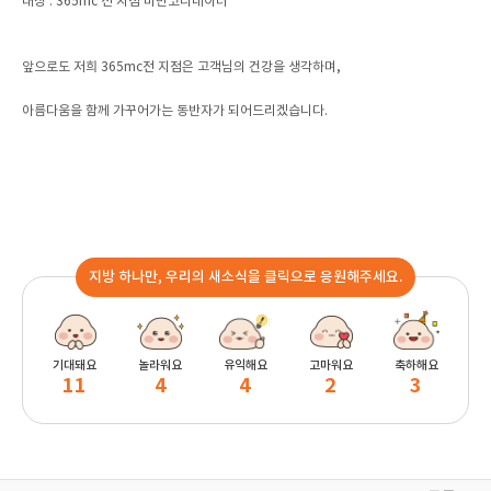
대상 : 365mc 전 지점 비만코디네이터
앞으로도 저희 365mc전 지점은 고객님의 건강을 생각하며,
아름다움을 함께 가꾸어가는 동반자가 되어드리겠습니다.
지방 하나만, 우리의 새소식을 클릭으로 응원해주세요.
기대돼요
놀라워요
유익해요
고마워요
축하해요
11
4
4
2
3