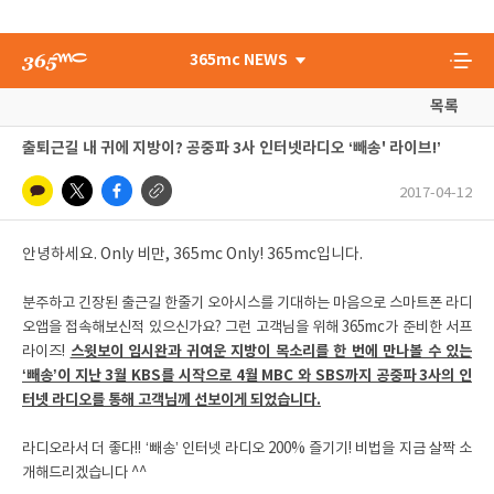
365mc NEWS
목록
출퇴근길 내 귀에 지방이? 공중파 3사 인터넷라디오 ‘빼송' 라이브!’
2017-04-12
안녕하세요. Only 비만, 365mc Only! 365mc입니다.
분주하고 긴장된 출근길 한줄기 오아시스를 기대하는 마음으로 스마트폰 라디
오앱을 접속해보신적 있으신가요? 그런 고객님을 위해 365mc가 준비한 서프
라이즈!
스윗보이 임시완과 귀여운 지방이 목소리를 한 번에 만나볼 수 있는
‘빼송’이 지난 3월 KBS를 시작으로 4월 MBC 와 SBS까지 공중파 3사의 인
터넷 라디오를 통해 고객님께 선보이게 되었습니다.
라디오라서 더 좋다!! ‘빼송’ 인터넷 라디오 200% 즐기기! 비법을 지금 살짝 소
개해드리겠습니다 ^^