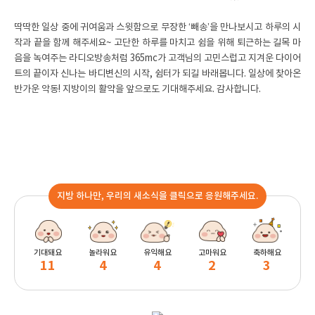
딱딱한 일상 중에 귀여움과 스윗함으로 무장한 ‘빼송’을 만나보시고 하루의 시
작과 끝을 함께 해주세요~ 고단한 하루를 마치고 쉼을 위해 퇴근하는 길목 마
음을 녹여주는 라디오방송처럼 365mc가 고객님의 고민스럽고 지겨운 다이어
트의 끝이자 신나는 바디변신의 시작, 쉼터가 되길 바래봅니다. 일상에 찾아온
반가운 악동! 지방이의 활약을 앞으로도 기대해주세요. 감사합니다.
지방 하나만, 우리의 새소식을 클릭으로 응원해주세요.
기대돼요
놀라워요
유익해요
고마워요
축하해요
11
4
4
2
3