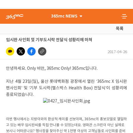
365mc NEWS
목록
임시완 사인회 및 기부도시락 전달식 성황리에 마쳐
2017-04-26
안녕하세요. Only 비만, 365mc Only! 365mc입니다.
지난 4월 23일(일), 울산 롯데백화점 광장에서 열린 ‘365mc X 임시완
팬사인회’ 및 ‘기부 도시락(헬스박스 Health Box) 전달식’이 성황리에
종료되었습니다.
이번 행사에서는 지방이와의 환상적 캐미를 선보이며, 365mc의 홍보모델로 열일하
고 있는 배우 임시완씨를 직접 만나볼 수 있었는데요. 영화관 스크린이 아닌 실제로
보시니 어떠셨나요? 행사장을 찾아주신 약 1천명 이상의 고객님들로 사인회를 준비