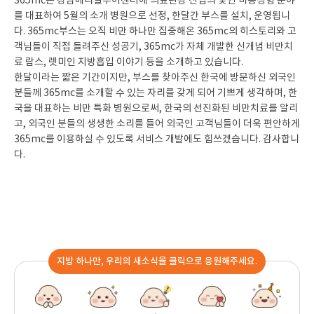
365mc는 강남메디컬투어센터에 의료관광 산업의 꽃인 미용성형 분야
를 대표하여 5월의 소개 병원으로 선정, 한달간 부스를 설치, 운영됩니
다. 365mc부스는 오직 비만 하나만 집중해온 365mc의 히스토리와 고
객님들이 직접 들려주신 성공기, 365mc가 자체 개발한 신개념 비만치
료 람스, 렛미인 지방흡입 이야기 등을 소개하고 있습니다.
한달이라는 짧은 기간이지만, 부스를 찾아주신 한국에 방문하신 외국인
분들께 365mc를 소개할 수 있는 자리를 갖게 되어 기쁘게 생각하며, 한
국을 대표하는 비만 특화 병원으로써, 한국의 선진화된 비만치료를 알리
고, 외국인 분들의 생생한 소리를 들어 외국인 고객님들이 더욱 편안하게
365mc를 이용하실 수 있도록 서비스 개발에도 힘쓰겠습니다. 감사합니
다.
지방 하나만, 우리의 새소식을 클릭으로 응원해주세요.