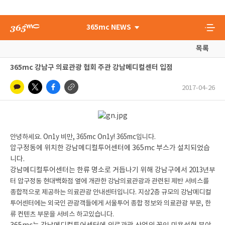
365mc NEWS
목록
365mc 강남구 의료관광 협회 주관 강남메디컬센터 입점
2017-04-26
안녕하세요. On1y 비만, 365mc On1y! 365mc입니다.
압구정동에 위치한 강남메디컬투어센터에 365mc 부스가 설치되었습
니다.
강남메디컬투어센터는 한류 명소로 거듭나기 위해 강남구에서
2013년부
터 압구정동 현대백화점 옆에 개관한 강남의료관광과 관련된 제반 서비스를
종합적으로 제공하는 의료관광 안내센터입니다. 지상2층 규모의 강남메디컬
투어센터에는 외국인 관광객들에게 서울투어 종합 정보와 의료관광 부문, 한
류 컨텐츠 부문을 서비스 하고있습니다.