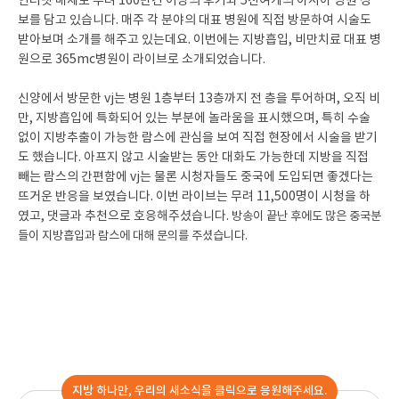
인터넷 매체로 무려 160만건 이상의 후기와 5천여개의 아시아 병원 정
보를 담고 있습니다. 매주 각 분야의 대표 병원에 직접 방문하여 시술도
받아보며 소개를 해주고 있는데요. 이번에는 지방흡입, 비만치료 대표 병
원으로 365mc병원이 라이브로 소개되었습니다.
신양에서 방문한 vj는 병원 1층부터 13층까지 전 층을 투어하며, 오직 비
만, 지방흡입에 특화되어 있는 부분에 놀라움을 표시했으며, 특히 수술
없이 지방추출이 가능한 람스에 관심을 보여 직접 현장에서 시술을 받기
도 했습니다. 아프지 않고 시술받는 동안 대화도 가능한데 지방을 직접
빼는 람스의 간편함에 vj는 물론 시청자들도 중국에 도입되면 좋겠다는
뜨거운 반응을 보였습니다. 이번 라이브는 무려 11,500명이 시청을 하
였고, 댓글과 추천으로 호응해주셨습니다.
방송이 끝난 후에도 많은 중국분
들이 지방흡입과 람스에 대해 문의를 주셨습니다.
지방 하나만, 우리의 새소식을 클릭으로 응원해주세요.