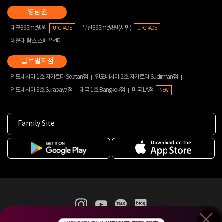
대구365mc병원
부산365mc병원(서면)
UPGRADE
UPGRADE
해운대 람스 스페셜센터
인도네시아 1호 자카르타 Selatan점
인도네시아 2호 자카르타 Sudirman점
인도네시아 3호 Surabaya점
태국 1호 Bangkok점
미국 LA점
NEW
Family Site