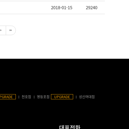
2018-01-15
29240
PGRADE
천호점
영등포점
UPGRADE
성신여대점