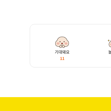
기대돼요
11