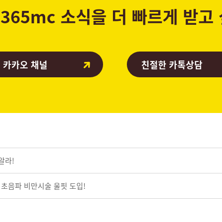
365mc 소식을 더 빠르게 받고
 카카오 채널
친절한 카톡상담
알라!
 초음파 비만시술 울핏 도입!