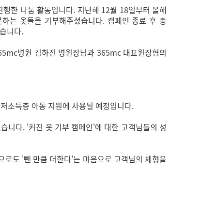
진행한 나눔 활동입니다. 지난해 12월 18일부터 올해
못하는 옷들을 기부해주셨습니다. 캠페인 종료 후 총
했습니다.
365mc병원 김하진 병원장님과 365mc 대표원장협의
 저소득층 아동 지원에 사용될 예정입니다.
니다. '커진 옷 기부 캠페인'에 대한 고객님들의 성
앞으로도 '뺀 만큼 더한다'는 마음으로 고객님의 체형을