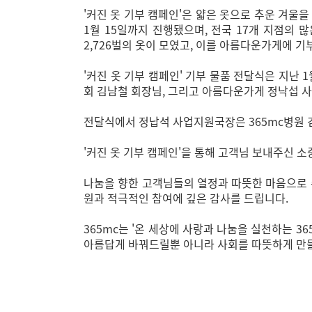
'커진 옷 기부 캠페인'은 얇은 옷으로 추운 겨울을
1월 15일까지 진행됐으며, 전국 17개 지점의
2,726벌의 옷이 모였고, 이를 아름다운가게에 
'커진 옷 기부 캠페인' 기부 물품 전달식은 지난 
회 김남철 회장님, 그리고 아름다운가게 정낙섭 
전달식에서 정납석 사업지원국장은 365mc병원 
'커진 옷 기부 캠페인'을 통해 고객님 보내주신 
나눔을 향한 고객님들의 열정과 따뜻한 마음으로 주
원과 적극적인 참여에 깊은 감사를 드립니다.
365mc는 '온 세상에 사랑과 나눔을 실천하는 3
아름답게 바꿔드릴뿐 아니라 사회를 따뜻하게 만들