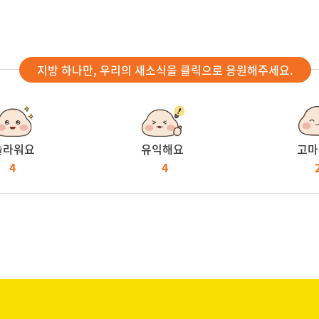
지방 하나만, 우리의 새소식을 클릭으로 응원해주세요.
놀라워요
유익해요
고마
4
4