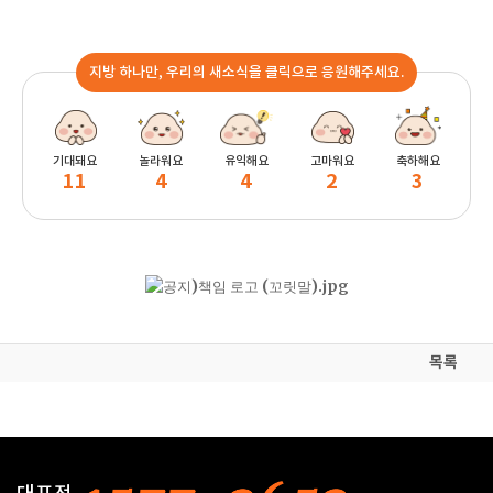
지방 하나만, 우리의 새소식을 클릭으로 응원해주세요.
기대돼요
놀라워요
유익해요
고마워요
축하해요
11
4
4
2
3
목록