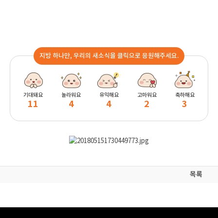
지방 하나만, 우리의 새소식을 클릭으로 응원해주세요.
기대돼요
놀라워요
유익해요
고마워요
축하해요
11
4
4
2
3
목록