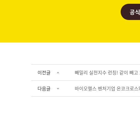
공식
이전글
빼밀리 실천지수 런칭! 같이 빼고
다음글
바이오헬스 벤처기업 온코크로스와 