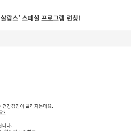
잇살람스’ 스페셜 프로그램 런칭!
”
는 건강검진이 달라지는데요.
요?
됩니다.