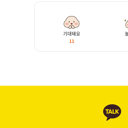
기대돼요
11