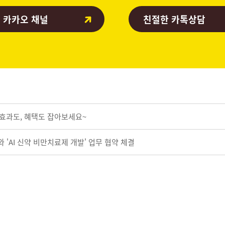
 카카오 채널
친절한 카톡상담
 효과도, 혜택도 잡아보세요~
'AI 신약 비만치료제 개발' 업무 협약 체결