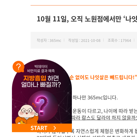
NEW 교대 지방줄기세포센터 오픈
10월 11일, 오직 노원점에서만 ‘나
작성자 : 365mc
작성일 : 2021-10-08
조회수 : 17964
“나이를 빼드릴 순 없어도 나잇살은 빼드립니다!
안녕하세요. 비만 하나만 365mc입니다.
나이에 따라 하는 운동이 다르고, 나이에 따라 받
그렇다면 나이에 따라 람스도 달라야 하지 않을까
나이가 많아질수록 자연스럽게 체형은 변화하게 