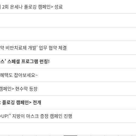
제 2회 온세나 플로깅 캠페인> 성료
약 비만치료제 개발' 업무 협약 체결
람스’ 스페셜 프로그램 런칭!
, 혜택도 잡아보세요~
 캠페인> 현수막 등장
c 플로깅 캠페인> 전개
+UP!” 지방이 마스크 증정 캠페인 진행