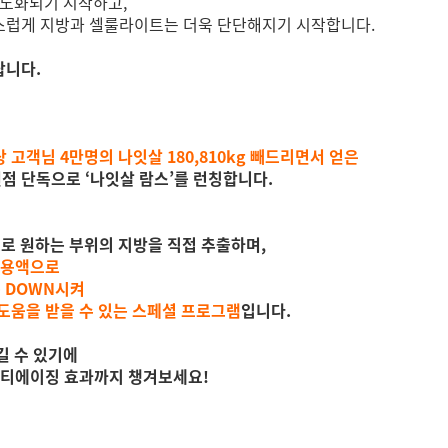
 노화되기 시작하고,
스럽게 지방과 셀룰라이트는 더욱 단단해지기 시작합니다.
랍니다.
상 고객님 4만명의 나잇살 180,810kg 빼드리면서 얻은
원점 단독으로 ‘나잇살 람스’를 런칭합니다.
으로 원하는 부위의 지방을 직접 추출하며,
리 용액으로
는 DOWN시켜
도움을 받을 수 있는 스페셜 프로그램
입니다.
길 수 있기에
안티에이징 효과까지 챙겨보세요!