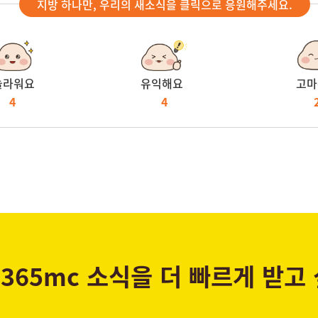
지방 하나만, 우리의 새소식을 클릭으로 응원해주세요.
놀라워요
유익해요
고마
4
4
365mc 소식을 더 빠르게 받고