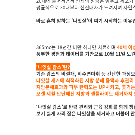
20대에 들어서면서 신체의 성장은 멈추고 세포가
평균적으로 30대부터 신진대사가 느려지며 자연
바로 흔히 말하는 ‘나잇살’이 찌기 시작하는 이유
365mc는 18년간 비만 하나만 치료하며
40세 이
풍부한 경험과 데이터를 기반으로 10월 11일 노
‘나잇살 람스’란?
기존 람스의 비절개, 비수면마취 등 간단한 과정
나잇살 제거에 최적화된 지방 분해 용액과 후관
지방분해효과와 피부 탄력도는 UP시키고, 붓기
오랜 세월 단단해진 지방과 셀룰라이트 제거까지 
‘나잇살 람스’로 탄력 관리와 근육 강화를 함께 챙
보기 싫게 자리 잡은 나잇살을 제거하고 더불어 