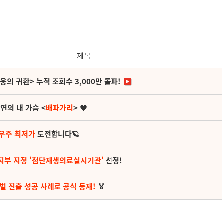
제목
영웅의 귀환> 누적 조회수 3,000만 돌파!
연의 내 가슴 <
배파가리
> ♥
 우주 최저가
도전합니다🪐
지부 지정 '첨단재생의료실시기관'
선정!
벌 진출 성공 사례로 공식 등재!
🏅