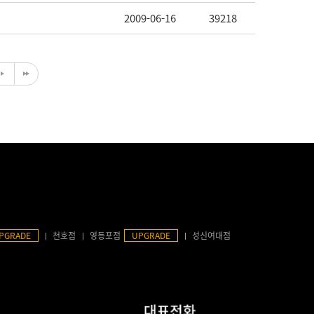
2009-06-16
39218
PGRADE
천호점
영등포점
UPGRADE
성신여대점