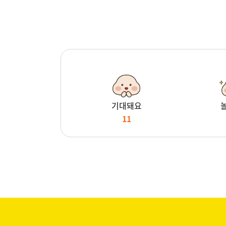
기대돼요
11