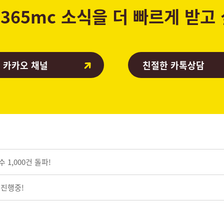
365mc 소식을 더 빠르게 받고
 카카오 채널
친절한 카톡상담
 1,000건 돌파!
 진행중!