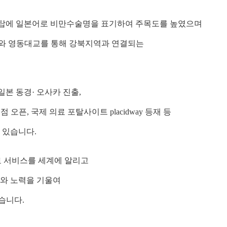
옥외탑에 일본어로 비만수술명을 표기하여 주목도를 높였으며
와 영동대교를 통해 강북지역과 연결되는
일본 동경· 오사카 진출,
픈, 국제 의료 포탈사이트 placidway 등재 등
 있습니다.
료 서비스를 세계에 알리고
자와 노력을 기울여
습니다.