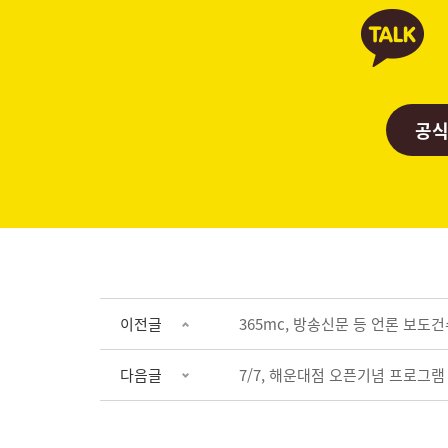
공식
이전글
365mc, 방송신문 등 언론 보도건수
다음글
7/7, 해운대점 오픈기념 프로그램