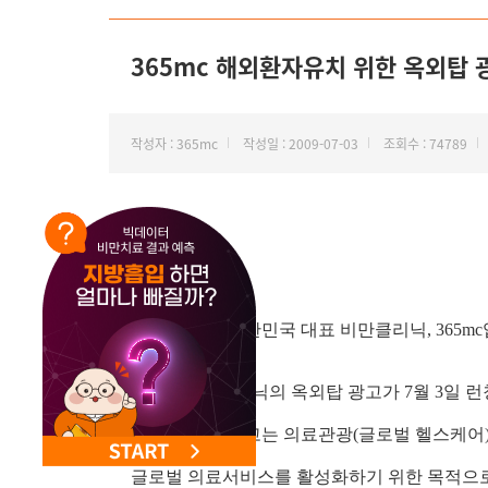
NEW 교대 지방줄기세포센터 오픈
365mc 해외환자유치 위한 옥외탑 
작성자 : 365mc
작성일 : 2009-07-03
조회수 : 74789
안녕하세요. 대한민국 대표 비만클리닉, 365mc
365mc 비만클리닉의 옥외탑 광고가 7월 3일 
이번 옥외탑 광고는 의료관광(글로벌 헬스케어
글로벌 의료서비스를 활성화하기 위한 목적으