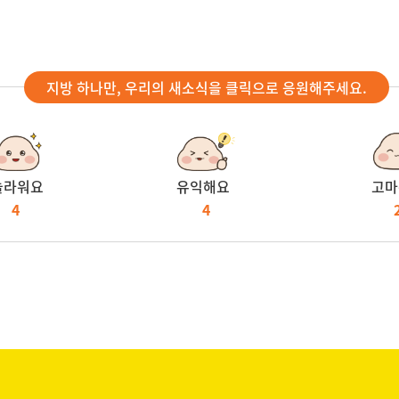
지방 하나만, 우리의 새소식을 클릭으로 응원해주세요.
놀라워요
유익해요
고마
4
4