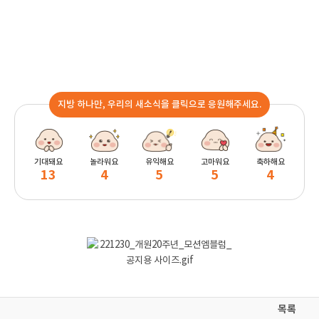
지방 하나만, 우리의 새소식을 클릭으로 응원해주세요.
기대돼요
놀라워요
유익해요
고마워요
축하해요
13
4
5
5
4
목록