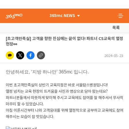
365mc NEWS
목록
[초고객만족실] 고객을 향한 진심에는 끝이 없다! 파트너 CS교육의 열정
현장👀
2024-05-23
안녕하세요, ‘지방 하나만’ 365mc 입니다.
이번 초고객만족실의 상반기 교육지점은 바로 서울람스병원입니다!
열정 넘치는 교육 현장의 뜨거움을 사진과 영상으로 담아 왔는데요?
파트너분들께서 따뜻하게 맞이해 주시고 교육에도 참여를 잘 해주셔서 무사히
마무리 할 수 있었습니다.
아침 이른시간부터 나와 고객응대를 위해 열정적으로 공부하고 교육에도 참여
해주시는 모습이 참 멋있습니다.