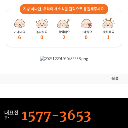
지방 하나만, 우리의 새소식을 클릭으로 응원해주세요.
기대돼요
놀라워요
유익해요
고마워요
축하해요
6
0
2
0
1
목록
대표전
화