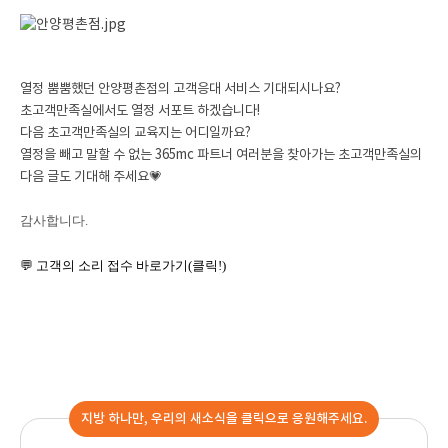
열정 뿜뿜했던 안양평촌점의 고객응대 서비스 기대되시나요?
초고객만족실에서도 열정 서포트 하겠습니다!
다음 초고객만족실의 교육지는 어디일까요?
열정을 빼고 말할 수 없는 365mc 파트너 여러분을 찾아가는 초고객만족실의
다음 글도 기대해 주세요💗
감사합니다
.
💬 고객의 소리 접수
바로가기
(
클릭
!)
지방 하나만, 우리의 새소식을 클릭으로 응원해주세요.