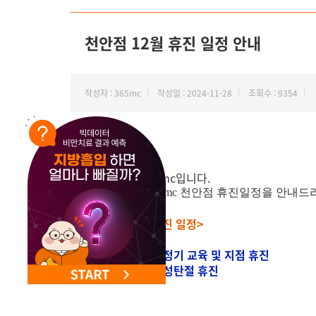
NEW 교대 지방줄기세포센터 오픈
천안점 12월 휴진 일정 안내
작성자 : 365mc
작성일 : 2024-11-28
조회수 : 9354
안녕하세요.
지방하나만 365mc입니다.
2024년 12월 365mc 천안점 휴진일정을 안
<천안점 12월 휴진 일정>
12월 18일(수) - 정기 교육 및 지점 휴진
12월 25일(수) - 성탄절 휴진