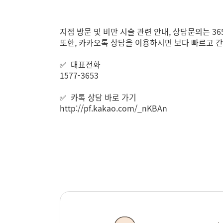
지점 방문 및 비만 시술 관련 안내, 상담문의는 
또한, 카카오톡 상담을 이용하시면 보다 빠르고 간
✅ 대표전화
1577-3653
✅ 카톡 상담 바로 가기
http://pf.kakao.com/_nKBAn