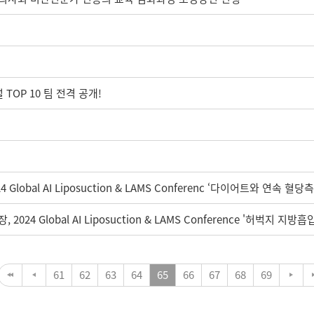
TOP 10 팀 전격 공개!
lobal AI Liposuction & LAMS Conferenc ‘다이어트와 연속 혈
4 Global AI Liposuction & LAMS Conference '허벅지 지방흡
61
62
63
64
65
66
67
68
69