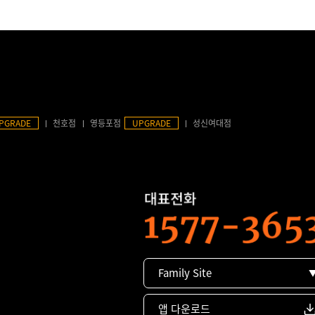
PGRADE
천호점
영등포점
UPGRADE
성신여대점
Family Site
앱 다운로드