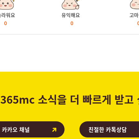
놀라워요
유익해요
고마
0
0
365mc 소식을 더 빠르게 받고
 카카오 채널
친절한 카톡상담