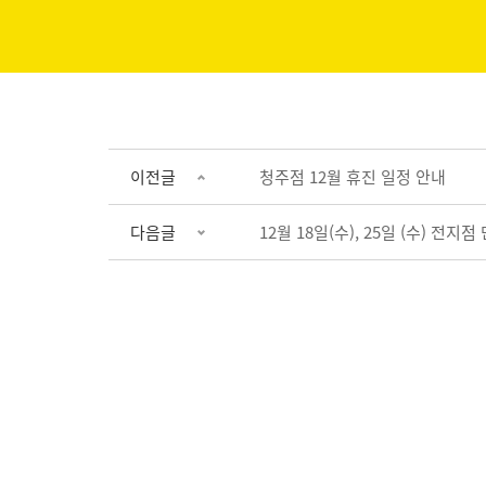
이전글
청주점 12월 휴진 일정 안내
다음글
12월 18일(수), 25일 (수) 전지