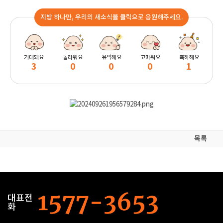
지방 하나만, 우리의 새소식을 클릭으로 응원해주세요.
기대돼요
놀라워요
유익해요
고마워요
축하해요
3
0
0
0
1
목록
대표전
화