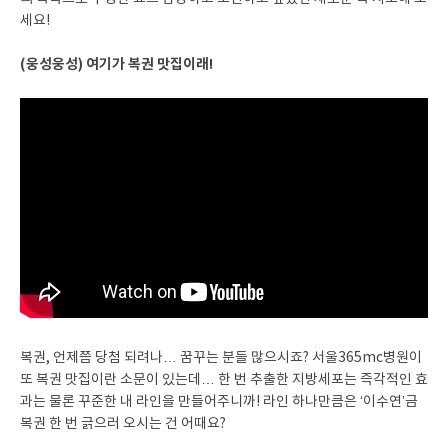
세요!
(웅성웅성) 여기가 복권 맛집이래!
복권, 언제쯤 당첨 되려나… 꿈꾸는 분들 많으시죠? 서울365mc병원이
또 복권 맛집이란 소문이 있는데… 한 번 추출한 지방세포는 즉각적인 효
과는 물론 꾸준한 내 라인을 만들어주니까! 라인 하나만큼은 ‘이수연’금
복권 한 번 긁으러 오시는 건 어때요?