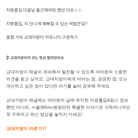
지방흡입 다음날 출근해야만 했던 이유ㄷㄷ
지방흡입, 티 안나게 예뻐질 수 있는 비법은😲?
꿀잼 가득 교대지방이 커뮤니티 구경하기
👂 교대지방이의 귀는 항상 열려있어요
교대지방이 채널이 계속해서 발전할 수 있도록 여러분의 소중한
의견을 듣고 싶어요. 교대지방이에게 바라는 점, 궁금한 점, 또는
개선하고 싶은 점이 있다면
여기
를 눌러 공유해 주세요.
교대지방이 채널에는 여러분의 삶에 유익한 지방흡입&람스 정보
뿐만 아니라, 서울365mc병원만의 특별한 이야기로 가득하니까요.
꼭 구독하고 최신 영상을 놓치지 마세요!
교대지방이 바로가기