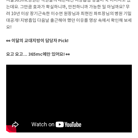
서울365mc병원은 직원들의 내돈내산 지방흡입 행렬이 쭉 이어지고 있
는데요. 그만큼 효과가 확실하니까, 안전하니까 가능한 일 아닐까요? 무
려 10년 이상 장기근속한 이수연 원장님과 최현진 파트장님의 병원 기밀
대공개! 지방흡입 다음날 출근해야 했던 이유를 영상 속에서 확인해 보세
요!
👀 이달의 교대지방이 담당자 Pick!
요고 요고… 365mc에만 있어요! 👀