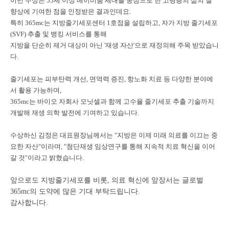
이번 수상은 55세 이상 베이비붐 세대를 중심으로 한 고령층의 삶의 질
향상에 기여한 점을 인정받은 결과인데요.
특히 365mc는 지방줄기세포센터 1호점을 설립하고, 자가 지방 줄기세포
(SVF) 추출 및 뱅킹 서비스를 통해
지방을 단순히 제거 대상이 아닌 '재생 자산'으로 재정의해 주목 받았습니
다.
줄기세포는 피부탄력 개선, 면역력 증진, 항노화 치료 등 다양한 분야에
서 활용 가능하며,
365mc는 바이오 자회사 모닛셀과 함께 고수율 줄기세포 추출 기술까지
개발해 재생 의학 발전에 기여하고 있습니다.
수상하신 김정은 대표원장님께서는 "지방은 이제 미래 의료를 이끄는 중
요한 자산"이라며, "첨단재생 임상연구를 통해 지속적 치료 혁신을 이어
갈 것"이라고 밝혔습니다.
앞으로도 지방줄기세포를 비롯, 의료 혁신에 앞장서는 글로벌
365mc의 도약에 많은 기대 부탁드립니다.
감사합니다.