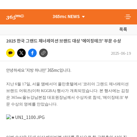
365mc NEWS
목록
2025 한국 그랜드 제너레이션 브랜드 대상 '에이징테크' 부문 수상
2025-06-19
안녕하세요 '지방 하나만' 365mc입니다.
지난 6월 17일, 서울 앰배서더 풀만호텔에서 '코리아 그랜드 제너레이션
브랜드 어워즈(이하 KGGBA) 행사가 개최되었습니다. 본 행사에는
김정
은
365mc올뉴강남본점 대표원장님께서 수상자로 참석, '에이징테크' 부
문 수상의 영예를 안았습니다.