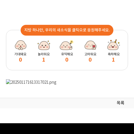
지방 하나만, 우리의 새소식을 클릭으로 응원해주세요.
기대돼요
놀라워요
유익해요
고마워요
축하해요
0
1
0
0
1
목록