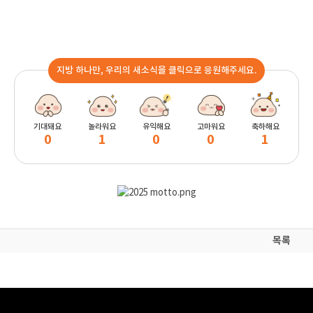
지방 하나만, 우리의 새소식을 클릭으로 응원해주세요.
기대돼요
놀라워요
유익해요
고마워요
축하해요
0
1
0
0
1
목록