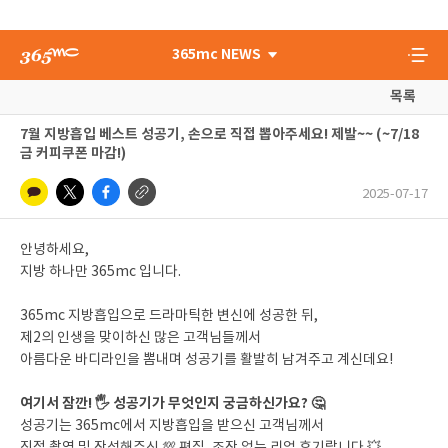
365mc NEWS
목록
7월 지방흡입 베스트 성공기, 손으로 직접 뽑아주세요! 제발~~ (~7/18
금 커피쿠폰 마감!)
2025-07-17
안녕하세요,
지방 하나만 365mc 입니다.
365mc 지방흡입으로 드라마틱한 변신에 성공한 뒤,
제2의 인생을 맞이하신 많은 고객님들께서
아름다운 바디라인을 뽐내며 성공기를 활발히 남겨주고 계신데요!
여기서 잠깐! 🖐 성공기가 무엇인지 궁금하신가요? 🤔
성공기는 365mc에서 지방흡입을 받으신 고객님께서