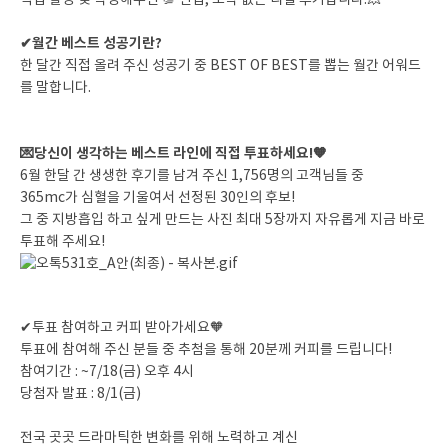
직접 촬영 및 작성해주신 💯 편집, 조작 없는 리얼 후기랍니다.💥
✔월간 베스트 성공기란?
한 달간 직접 올려 주신 성공기 중 BEST OF BEST를 뽑는 월간 어워드
를 말합니다.
💌당신이 생각하는 베스트 라인에 직접 투표하세요!🧡
6월 한달 간 생생한 후기를 남겨 주신 1,756명의 고객님들 중
365mc가 심혈을 기울여서 선정된 30인의 후보!
그 중 지방흡입 하고 싶게 만드는 사진 최대 5장까지 자유롭게 지금 바로
투표해 주세요!
✔투표 참여하고 커피 받아가세요🧡
투표에 참여해 주신 분들 중 추첨을 통해 20분께 커피를 드립니다!
참여기간 : ~7/18(금) 오후 4시
당첨자 발표 : 8/1(금)
전국 곳곳 드라마틱한 변화를 위해 노력하고 계신