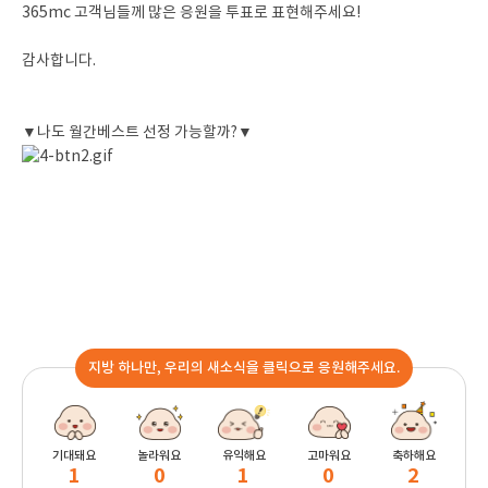
365mc 고객님들께 많은 응원을 투표로 표현해주세요!
감사합니다.
▼나도 월간베스트 선정 가능할까?▼
지방 하나만, 우리의 새소식을 클릭으로 응원해주세요.
기대돼요
놀라워요
유익해요
고마워요
축하해요
1
0
1
0
2