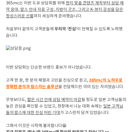
365mc는 이번 도쿄 상담회를 위해
현지 맞춤 콘텐츠 제작부터 상담 예
약 응대, 람스 안내 자료 구성, 지방이 굿즈, 그리고 K-뷰티 감성을 담은
정성스러운 선물
까지 세심하게 준비했습니다.
우리의 ‘진심’
처음부터 끝까지 고객분들께
이 전해질 수 있도록 노력했
습니다.
이번 상담회는 단순한 브랜드 홍보가 아니었습니다.
365mc의 노하우로
고객 한 분, 한 분의 체형과 고민을 진심으로 듣고,
정확한 분석과 람스라는 솔루션
을 전달해드린 의미 있는 자리였습니다.
무엇보다도,
짧은 시간 안에 상담 예약이 마감
될 정도로 일본 고객님들의
높은 관심을 확인할 수 있었고, 현장에서 나눈 대화 속에는
일본 고객님
들의 람스에 대한 진심 어린 기대
가 고스란히 담겨 있었습니다.
그래서 이것은 시작에 불과합니다😁