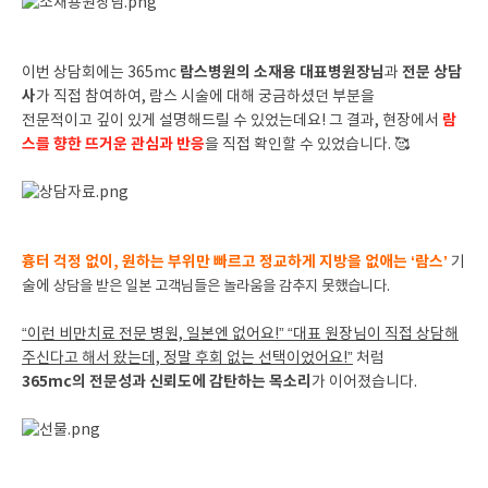
람스병원의 소재용 대표병원장님
전문 상담
이번 상담회에는 365mc
과
사
가 직접 참여하여, 람스 시술에 대해 궁금하셨던 부분을
람
전문적이고 깊이 있게 설명해드릴 수 있었는데요! 그 결과, 현장에서
스를 향한 뜨거운 관심과 반응
을 직접 확인할 수 있었습니다. 🥰
흉터 걱정 없이, 원하는 부위만 빠르고 정교하게 지방을 없애는 ‘람스’
기
술에
상담을 받은 일본 고객님들은 놀라움을 감추지 못했습니다.
“이런 비만치료 전문 병원, 일본엔 없어요!” “대표 원장님이 직접 상담해
주신다고 해서 왔는데, 정말 후회 없는 선택이었어요!”
처럼
365mc의 전문성과 신뢰도에 감탄하는 목소리
가 이어졌습니다.