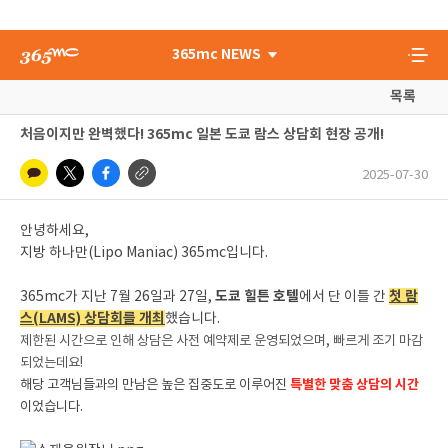
365mc NEWS
목록
처음이지만 완벽했다! 365mc 일본 도쿄 람스 상담회 현장 공개!
2025-07-30
안녕하세요,
지방 하나만(Lipo Maniac) 365mc입니다.
도쿄 힐튼 호텔
첫 람
365mc가 지난 7월 26일과 27일,
에서 단 이틀 간
스(LAMS) 상담회를 개최
했습니다.
제한된 시간으로 인해 상담은 사전 예약제로 운영되었으며, 빠르게 조기 마감
되었는데요!
해당 고객님들과의 만남은 높은 집중도로 이루어진
특별한 맞춤 상담의 시간
이었습니다.