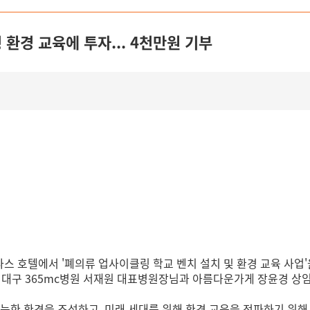
환경 교육에 투자... 4천만원 기부
르나스 호텔에서 '폐의류 업사이클링 학교 벤치 설치 및 환경 교육 사
는 대구 365mc병원 서재원 대표병원장님과 아름다운가게 장윤경 상
능한 환경을 조성하고, 미래 세대를 위해 환경 교육을 전파하기 위