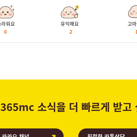
놀라워요
유익해요
고마
0
2
365mc 소식을 더 빠르게 받고
 카카오 채널
친절한 카톡상담