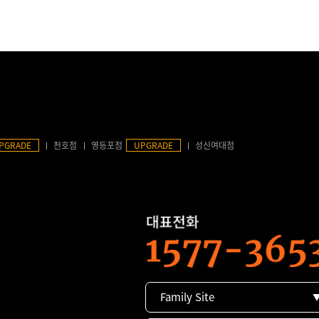
PGRADE
천호점
영등포점
UPGRADE
성신여대점
Family Site