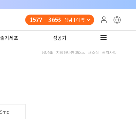
1577 - 3653
상담 예약
줄기세포
성공기
HOME - 지방하나만 365mc - 새소식 - 공지사항
5mc