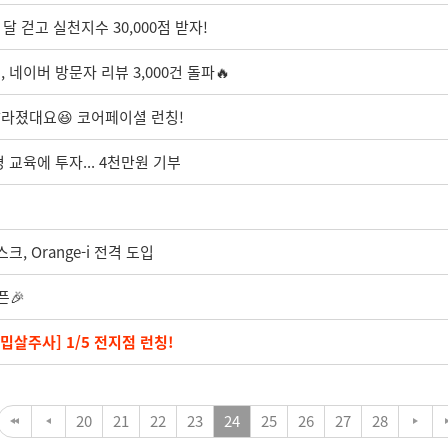
 달 걷고 실천지수 30,000점 받자!
 네이버 방문자 리뷰 3,000건 돌파🔥
달라졌대요😆 코어페이셜 런칭!
교육에 투자... 4천만원 기부
, Orange-i 전격 도입
픈🎉
a밉살주사] 1/5 전지점 런칭!
20
21
22
23
24
25
26
27
28