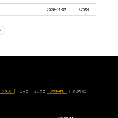
2026-01-02
37084
PGRADE
천호점
영등포점
UPGRADE
성신여대점