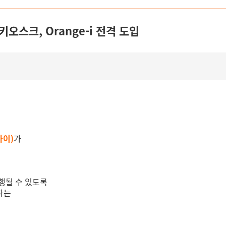
키오스크, Orange-i 전격 도입
아이)
가
행될 수 있도록
하는