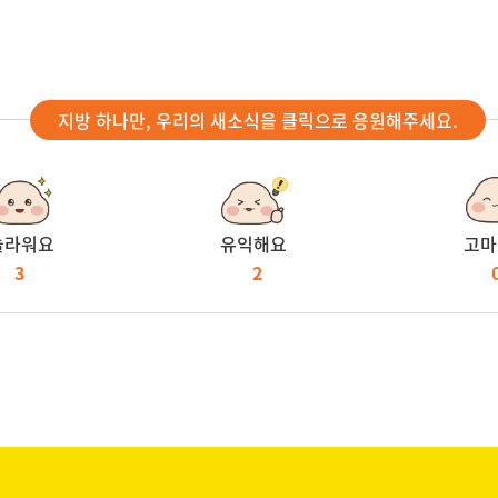
지방 하나만, 우리의 새소식을 클릭으로 응원해주세요.
놀라워요
유익해요
고마
3
2