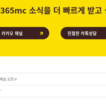
365mc 소식을 더 빠르게 받고
 카카오 채널
친절한 카톡상담
 채널 오픈🎉
'