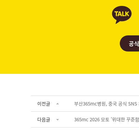
공식
이전글
부산365mc병원, 중국 공식 SNS
다음글
365mc 2026 모토 '위대한 꾸준함