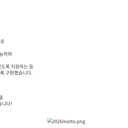
으로
가능하며
 있도록 지원하는 등
도록 구현했습니다.
한
을
습니다!