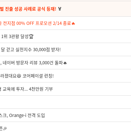
벌 진출 성공 사례로 공식 등재!
🏅
 전지점 00% OFF 프로모션 2/14 종료🔥
 1위 3관왕 달성🏆
 달 걷고 실천지수 30,000점 받자!
 네이버 방문자 리뷰 3,000건 돌파🔥
달라졌대요😆 코어페이셜 런칭!
교육에 투자... 4천만원 기부
, Orange-i 전격 도입
픈🎉