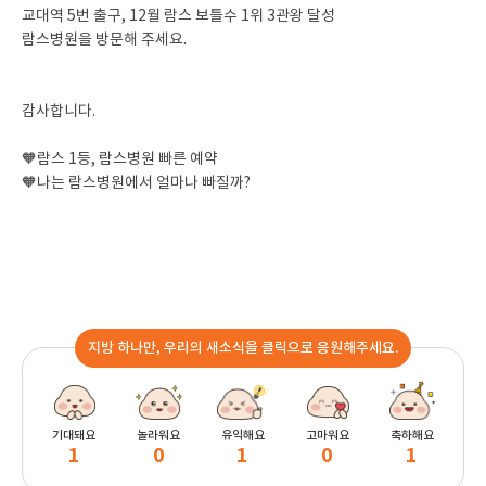
교대역 5번 출구, 12월 람스 보틀수 1위 3관왕 달성
람스병원을 방문해 주세요.
감사합니다.
🧡람스 1등, 람스병원 빠른 예약
🧡나는 람스병원에서 얼마나 빠질까?
지방 하나만, 우리의 새소식을 클릭으로 응원해주세요.
기대돼요
놀라워요
유익해요
고마워요
축하해요
1
0
1
0
1