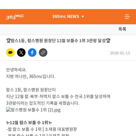
365mc NEWS
목록
🏆람스1등, 람스병원 원장단 12월 보틀수 1위 3관왕 달성🏆
2026-01-13
안녕하세요.
지방 하나만, 365mc입니다.
람스 1등, 람스병원 원장단이
지난 12월 팔·복부·허벅지 람스 보틀 수 전국 1위를 달성하며
3관왕이라는 압도적인 기록을 세웠습니다.
✨12월 람스 보틀 수 1위✨
-팔 람스 보틀 수 1위 | 소재용 대표병원장