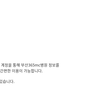
 계정을 통해 부산
365mc
병원 정보를
간편한 이용이 가능합니다.
 있습니다
.