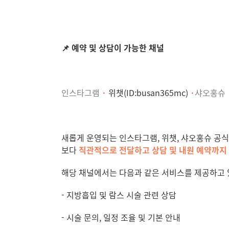
📌
예약 및 상담이 가능한 채널
인스타그램
·
위챗
(ID:busan365mc)
·
샤오홍슈
새롭게 운영되는 인스타그램
,
위챗
,
샤오홍슈 공식
보다
직관적으로 전달하고
상담 및 내원 예약까지
해당 채널에서는 다음과 같은 서비스를 제공하고
- 지방흡입 및 람스 시술 관련 상담
- 시술 문의, 일정 조율 및 기본 안내