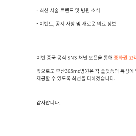
- 최신 시술 트랜드 및 병원 소식
- 이벤트, 공지 사항 및 새로운 의료 정보
이번 중국 공식
SNS
채널 오픈을 통해
중화권 고
앞으로도 부산
365mc
병원은 각 플랫폼의 특성에
제공할 수 있도록
최선을 다하겠습니다.
감사합니다
.