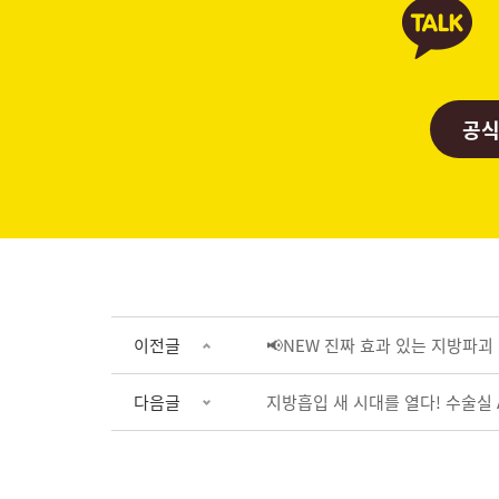
공식
이전글
📢NEW 진짜 효과 있는 지방파괴 
다음글
지방흡입 새 시대를 열다! 수술실 AI