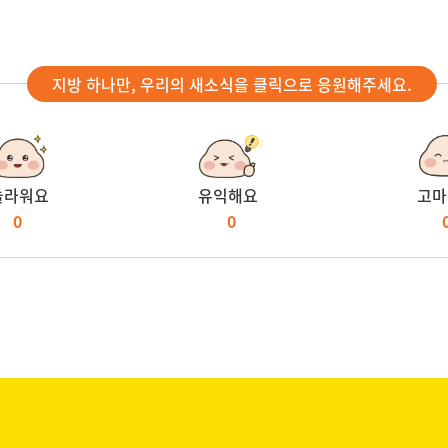
지방 하나만, 우리의 새소식을 클릭으로 응원해주세요.
놀라워요
유익해요
고마
0
0