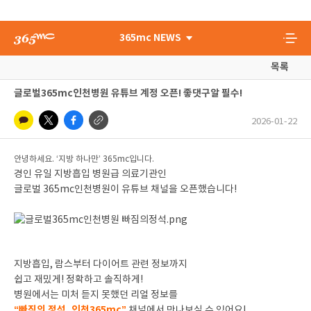
365mc NEWS
목록
글로벌365mc인천병원 유튜브 계정 오픈! 좋댓구알 필수!
2026-01-22
안녕하세요. ‘지방 하나만’ 365mc입니다.
경인 유일 지방흡입 병원급 의료기관인
글로벌 365mc인천병원이 유튜브 채널을 오픈했습니다!
지방흡입, 람스부터 다이어트 관련 정보까지
쉽고 재밌게! 정확하고 솔직하게!
병원에서는 미처 듣지 못했던 리얼 정보를
“빠짐의 정석, 인천365mc”
채널에서 만나보실 수 있어요!