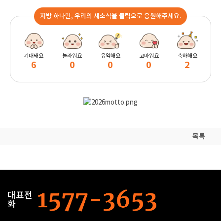
지방 하나만, 우리의 새소식을 클릭으로 응원해주세요.
기대돼요
놀라워요
유익해요
고마워요
축하해요
6
0
0
0
2
목록
대표전
화