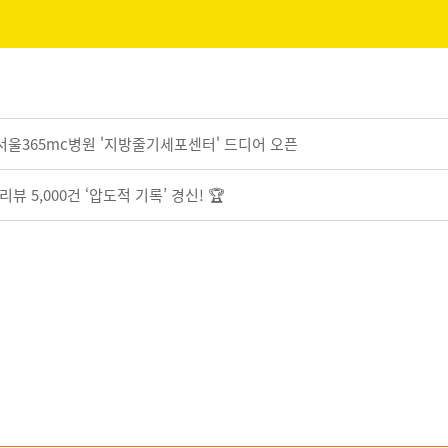
서울365mc병원 '지방줄기세포센터' 드디어 오픈
뷰 5,000건 ‘압도적 기록’ 경신! 🏆