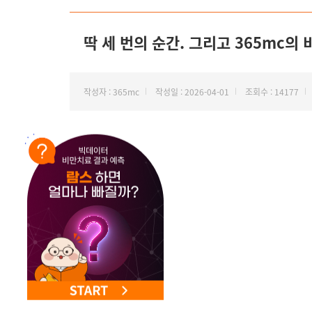
딱 세 번의 순간. 그리고 365mc의 
작성자 : 365mc
작성일 : 2026-04-01
조회수 : 14177