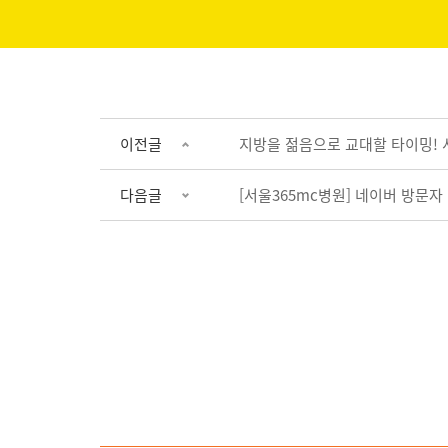
이전글
지방을 젊음으로 교대할 타이밍! 
다음글
[서울365mc병원] 네이버 방문자 리