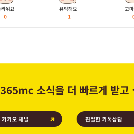
놀라워요
유익해요
고마
0
1
365mc 소식을 더 빠르게 받고
 카카오 채널
친절한 카톡상담