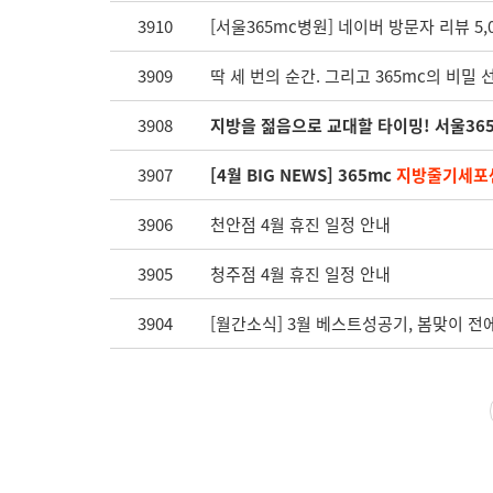
3910
[서울365mc병원] 네이버 방문자 리뷰 5,0
3909
딱 세 번의 순간. 그리고 365mc의 비밀 
3908
지방을 젊음으로 교대할 타이밍! 서울36
3907
[4월 BIG NEWS] 365mc
지방줄기세포센
3906
천안점 4월 휴진 일정 안내
3905
청주점 4월 휴진 일정 안내
3904
[월간소식] 3월 베스트성공기, 봄맞이 전