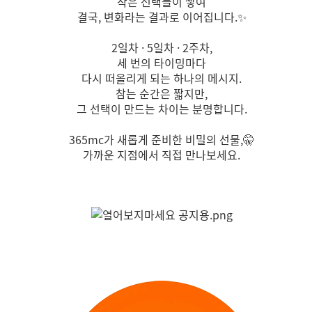
작은 선택들이 쌓여
결국, 변화라는 결과로 이어집니다.✨
2일차 · 5일차 · 2주차,
세 번의 타이밍마다
다시 떠올리게 되는 하나의 메시지.
참는 순간은 짧지만,
그 선택이 만드는 차이는 분명합니다.
365mc가 새롭게 준비한 비밀의 선물,🤫
가까운 지점에서 직접 만나보세요.