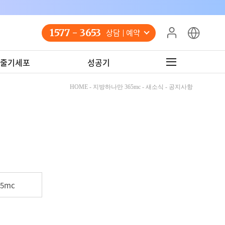
1577 - 3653
상담 예약
줄기세포
성공기
HOME - 지방하나만 365mc - 새소식 - 공지사항
5mc