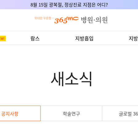
8월 15일 광복절, 정상진료 지점은 어디?
람스
지방흡입
지방
새소식
공지사항
학술연구
글로벌 36