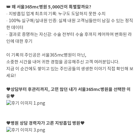
👑 왜 서울365mc병원 5,000건이 특별할까요?
· 지방흡입 업계 최초의 기록: 누구도 도달하지 못한 수치
· 100% 실구매/실내원 인증: 실제 내원 고객님들만이 남길 수 있는 정직
한 데이터
· 결과로 증명하는 자신감: 수술 전부터 수술 후까지 케어하여 변화된 라
인에 대한 후기
이 기록의 주인공은 서울365mc병원이 아닌,
소중한 시간을 내어 귀한 경험을 공유해주신 고객 여러분입니다.
지금 이 순간에도 쌓이고 있는 주인공들의 생생한 이야기 직접 확인해 보
세요!
🧡상담부터 후관리까지, 고민 많던 내가 서울365mc병원을 선택한 이
유🧡
🧡병원 상담 경력자가 고른 지방흡입 병원🧡