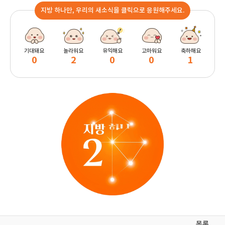
지방 하나만, 우리의 새소식을 클릭으로 응원해주세요.
기대돼요
놀라워요
유익해요
고마워요
축하해요
0
2
0
0
1
목록