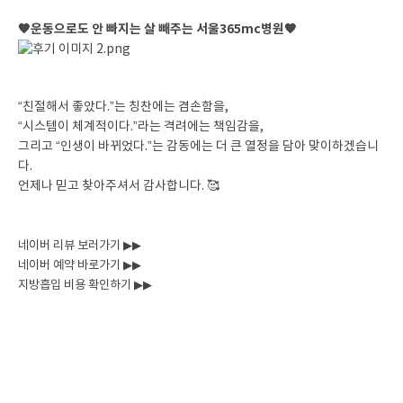
🧡운동으로도 안 빠지는 살 빼주는 서울365mc병원🧡
“친절해서 좋았다.”는 칭찬에는 겸손함을,
“시스템이 체계적이다.”라는 격려에는 책임감을,
그리고 “인생이 바뀌었다.”는 감동에는 더 큰 열정을 담아 맞이하겠습니
다.
언제나 믿고 찾아주셔서 감사합니다. 🥰
네이버 리뷰 보러가기 ▶▶
네이버 예약 바로가기 ▶▶
지방흡입 비용 확인하기 ▶▶