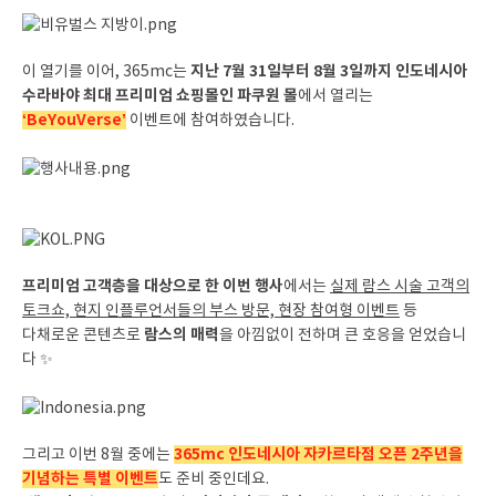
지난 7월 31일부터 8월 3일까지 인도네시아
이 열기를 이어, 365mc는
수라바야 최대 프리미엄 쇼핑몰인 파쿠원 몰
에서 열리는
‘BeYouVerse’
이벤트에 참여하였습니다.
프리미엄 고객층을 대상으로 한 이번 행사
에서는
실제 람스 시술 고객의
토크쇼, 현지 인플루언서들의 부스 방문, 현장 참여형 이벤트
등
람스의 매력
다채로운 콘텐츠로
을 아낌없이 전하며 큰 호응을 얻었습니
다 ✨
365mc 인도네시아 자카르타점 오픈 2주년을
그리고 이번 8월 중에는
기념하는 특별 이벤트
도 준비 중인데요.