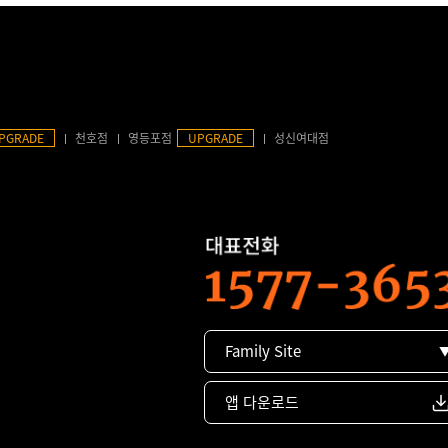
PGRADE
천호점
영등포점
UPGRADE
성신여대점
Family Site
앱 다운로드