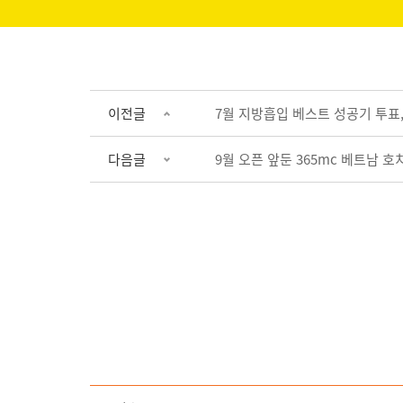
이전글
7월 지방흡입 베스트 성공기 투표,
다음글
9월 오픈 앞둔 365mc 베트남 호