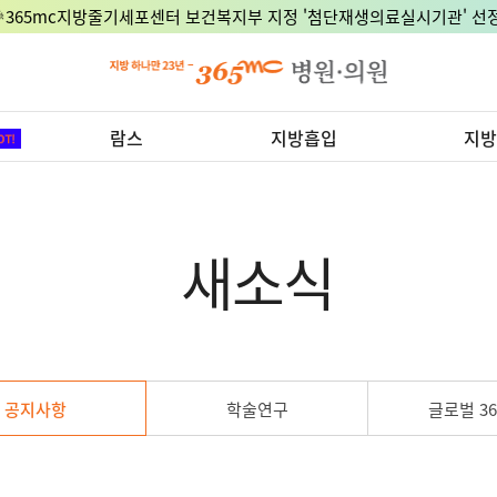
🎉365mc지방줄기세포센터 보건복지부 지정 '첨단재생의료실시기관' 선정
람스
지방흡입
지방
새소식
공지사항
학술연구
글로벌 36