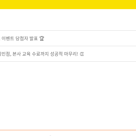
 이벤트 당첨자 발표 🏆
치민점, 본사 교육 수료까지 성공적 마무리! 👏