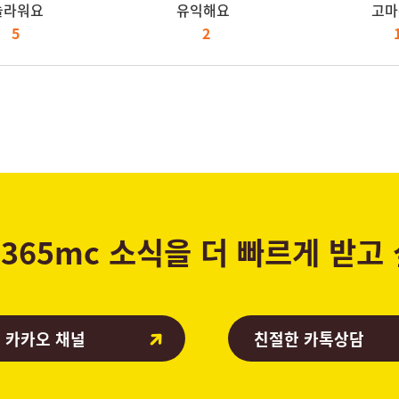
놀라워요
유익해요
고마
5
2
365mc 소식을 더 빠르게 받고
 카카오 채널
친절한 카톡상담