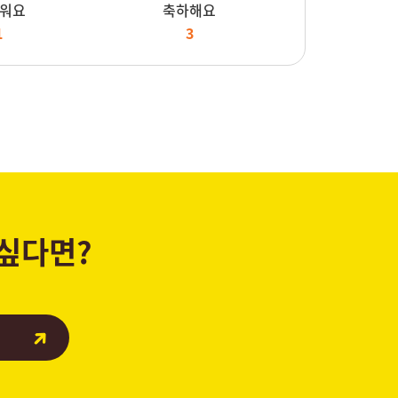
워요
축하해요
1
3
 싶다면?