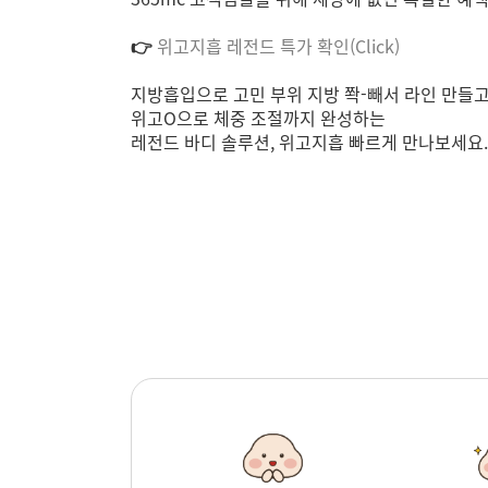
👉
위고지흡 레전드 특가 확인(Click)
지방흡입으로 고민 부위 지방 쫙-빼서 라인 만들고
위고O으로 체중 조절까지 완성하는
레전드 바디 솔루션, 위고지흡 빠르게 만나보세요.