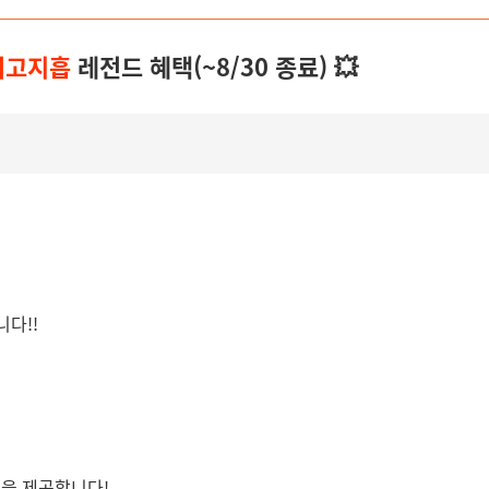
위고지흡
레전드 혜택(~8/30 종료) 💥
니다!!
택을 제공합니다!