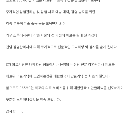
앞으로 365MC 전 지점은 네트워크 소속의 전문 감염관리사로부터
주기적인 감염관리법 및 감염 사고 예방 대책, 감염 방지를 위한
각종 무균적 기술 습득 등을 교육받게 되며
기구 소독에서부터 각종 시술의 전 과정에 이르는 원내 전 과정이,
전담 감염관리사에 의해 주기적으로 전문적인 모니터링 및 검사를 받게 됩니다.
3차 의료기관인 대학병원 정도에서나 운영되는 전담 전문 감염관리사 제도를
네트워크 클리닉에 도입하는것은 대한민국 비만클리닉 중 최초의 일입니다.
앞으로도 365MC는 최고의 의료 서비스를 위해 대한민국 비만클리닉을 선도해가며
꾸준히 노력해나갈것을 약속 드립니다.
감사합니다.