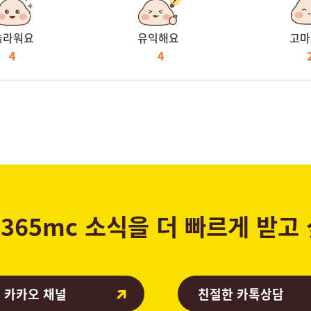
놀라워요
유익해요
고마
4
4
365mc 소식을 더 빠르게 받고
 카카오 채널
친절한 카톡상담