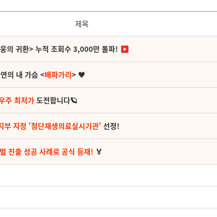
제목
영웅의 귀환> 누적 조회수 3,000만 돌파!
연의 내 가슴 <
배파가리
> ♥
 우주 최저가
도전합니다🪐
지부 지정 '첨단재생의료실시기관'
선정!
벌 진출 성공 사례로 공식 등재!
🏅