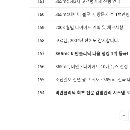
161
365mc 제3차 고객평가제 진행 안내
160
365mc네이버 블로그, 방문자 수 1백만명
159
2008 월별 다이어트 계획 및 체크사항
158
고객님, 2007년 한해도 감사합니다.
157
365mc 비만클리닉 다음 랭킹 1위 등극!
156
365mc, 비만ㆍ다이어트 10대 뉴스 선정
155
조선일보 전면 광고 게재 - 365mc 전국
154
비만클리닉 최초 전문 감염관리 시스템 도