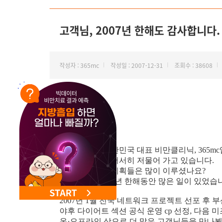
NEW 교대 지방줄기세포센터 오픈
고객님, 2007년 한해도 감사합니다.
작성자 : 365mc
작성일 : 2007-12-31
조회수 : 38608
안녕하세요. 대한민국 대표 비만클리닉, 365mc
2007 정해년이 서서히 저물어 가고 있습니다.
올해 다짐했던 계획들은 많이 이루셨나요?
365mc에도 2007년 한해동안 많은 일이 있었습
2007년 1월 전국 네트워크 프로젝트 선포 후 
야후 다이어트 섹션 공식 운영 cp 선정, 다음 
온·오프라인 상으로 더 많은 고객님들을 만나뵐