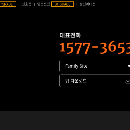
PGRADE
천호점
영등포점
UPGRADE
성신여대점
Family Site
앱 다운로드