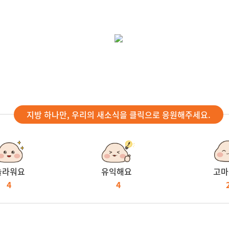
지방 하나만, 우리의 새소식을 클릭으로 응원해주세요.
놀라워요
유익해요
고마
4
4