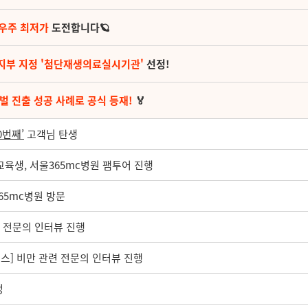
 우주 최저가
도전합니다🪐
지부 지정 '첨단재생의료실시기관'
선정!
벌 진출 성공 사례로 공식 등재!
🏅
00번째’
고객님 탄생
육생, 서울365mc병원 팸투어 진행
365mc병원 방문
련 전문의 인터뷰 진행
뉴스] 비만 관련 전문의 인터뷰 진행
정