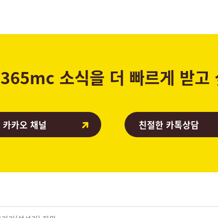
365mc 소식을 더 빠르게 받고
 카카오 채널
친절한 카톡상담