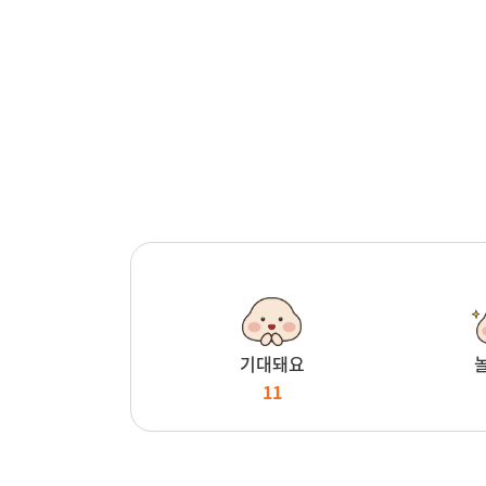
기대돼요
11