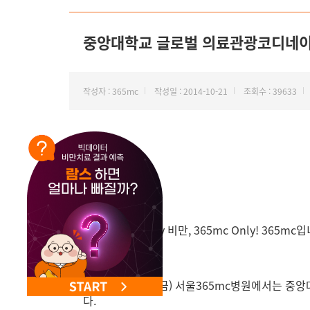
NEW 교대 지방줄기세포센터 오픈
중앙대학교 글로벌 의료관광코디네이터
작성자 : 365mc
작성일 : 2014-10-21
조회수 : 39633
안녕하세요. Only 비만, 365mc Only! 365mc
지난 10월 17일(금) 서울365mc병원에서
다.