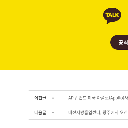
공식
이전글
AP 랩밴드 미국 아폴로(Apollo)
다음글
대전지방흡입센터, 광주에서 오