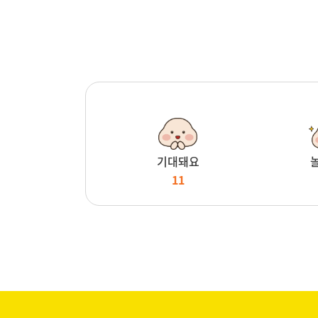
기대돼요
11