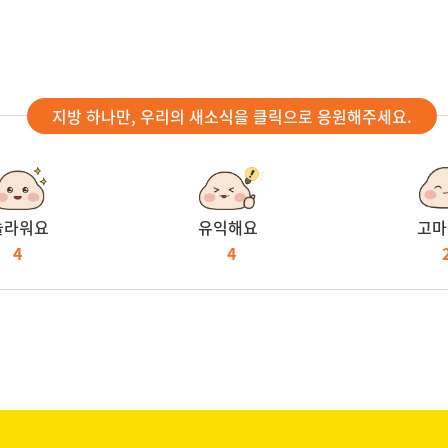
지방 하나만, 우리의 새소식을 클릭으로 응원해주세요.
놀라워요
유익해요
고마
4
4