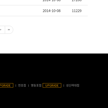
2014-10-08
11229
PGRADE
천호점
영등포점
UPGRADE
성신여대점