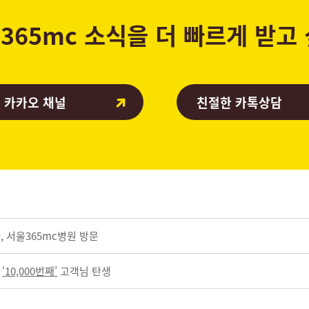
365mc 소식을 더 빠르게 받고
 카카오 채널
친절한 카톡상담
사, 서울365mc병원 방문
신
‘10,000번째’
고객님 탄생