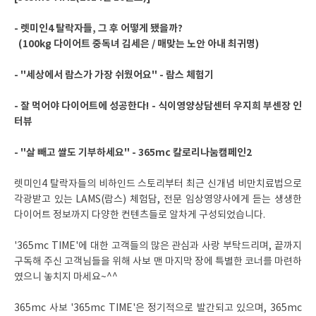
- 렛미인4 탈락자들, 그 후 어떻게 됐을까?
(100kg 다이어트 중독녀 김세은 / 매맞는 노안 아내 최귀명)
- "세상에서 람스가 가장 쉬웠어요" - 람스 체험기
- 잘 먹어야 다이어트에 성공한다! - 식이영양상담센터 우지희 부센장 인
터뷰
- "살 빼고 쌀도 기부하세요" - 365mc 칼로리나눔캠페인2
렛미인4 탈락자들의 비하인드 스토리부터 최근 신개념 비만치료법으로
각광받고 있는 LAMS(람스) 체험담, 전문 임상영양사에게 듣는 생생한
다이어트 정보까지 다양한 컨텐츠들로 알차게 구성되었습니다.
'365mc TIME'에 대한 고객들의 많은 관심과 사랑 부탁드리며, 끝까지
구독해 주신 고객님들을 위해 사보 맨 마지막 장에 특별한 코너를 마련하
였으니 놓치지 마세요~^^
365mc 사보 '365mc TIME'은 정기적으로 발간되고 있으며, 365mc