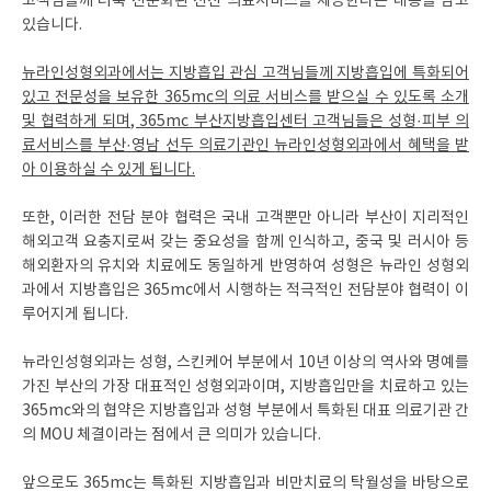
고객님들께 더욱 전문화된 선진 의료서비스를 제공한다는 내용을 담고
있습니다.
뉴라인성형외과에서는 지방흡입 관심 고객님들께 지방흡입에 특화되어
있고 전문성을 보유한 365mc의 의료 서비스를 받으실 수 있도록 소개
및 협력하게 되며, 365mc 부산지방흡입센터 고객님들은 성형·피부 의
료서비스를 부산·영남 선두 의료기관인 뉴라인성형외과에서 혜택을 받
아 이용하실 수 있게 됩니다.
또한, 이러한 전담 분야 협력은 국내 고객뿐만 아니라 부산이 지리적인
해외고객 요충지로써 갖는 중요성을 함께 인식하고, 중국 및 러시아 등
해외환자의 유치와 치료에도 동일하게 반영하여 성형은 뉴라인 성형외
과에서 지방흡입은 365mc에서 시행하는 적극적인 전담분야 협력이 이
루어지게 됩니다.
뉴라인성형외과는 성형, 스킨케어 부분에서 10년 이상의 역사와 명예를
가진 부산의 가장 대표적인 성형외과이며, 지방흡입만을 치료하고 있는
365mc와의 협약은 지방흡입과 성형 부분에서 특화된 대표 의료기관 간
의 MOU 체결이라는 점에서 큰 의미가 있습니다.
앞으로도 365mc는 특화된 지방흡입과 비만치료의 탁월성을 바탕으로