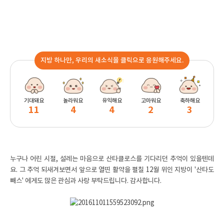
지방 하나만, 우리의 새소식을 클릭으로 응원해주세요.
기대돼요
놀라워요
유익해요
고마워요
축하해요
11
4
4
2
3
누구나 어린 시절, 설레는 마음으로 산타클로스를 기다리던 추억이 있을텐데
요. 그 추억 되새겨보면서 앞으로 열띤 활약을 펼칠 12월 위인 지방이 '산타도
빼스' 에게도 많은 관심과 사랑 부탁드립니다. 감사합니다.