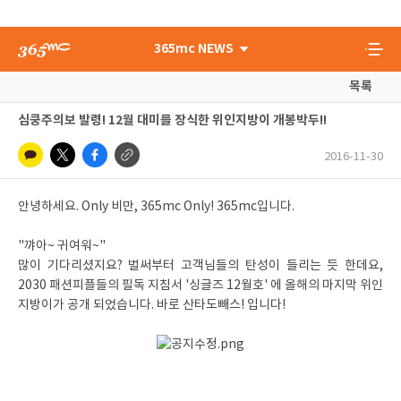
365mc NEWS
목록
심쿵주의보 발령! 12월 대미를 장식한 위인지방이 개봉박두!!
2016-11-30
안녕하세요. Only 비만, 365mc Only! 365mc입니다.
"꺄아~ 귀여워~"
많이 기다리셨지요? 벌써부터 고객님들의 탄성이 들리는 듯 한데요,
2030 패션피플들의 필독 지침서 '싱글즈 12월호' 에 올해의 마지막 위인
지방이가 공개 되었습니다. 바로 산타도빼스! 입니다!