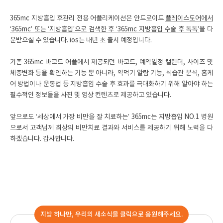
365mc 지방흡입 후관리 전용 어플리케이션은 안드로이드
플레이스토어에서
‘365mc’ 또는 ‘지방흡입’으로 검색한 후 ‘365mc 지방흡입 수술 후 톡톡’
을 다
운받으실 수 있습니다. ios는 내년 초 출시 예정입니다.
기존 365mc 바코드 어플에서 제공되던 바코드, 예약일정 캘린더, 사이즈 및
체중변화 등을 확인하는 기능 뿐 아니라, 약먹기 알람 기능, 식습관 분석, 홈케
어 방법이나 운동법 등 지방흡입 수술 후 효과를 극대화하기 위해 알아야 하는
필수적인 정보들을 사진 및 영상 컨텐츠로 제공하고 있습니다.
앞으로도 ‘세상에서 가장 비만을 잘 치료하는’ 365mc는 지방흡입 NO.1 병원
으로서 고객님께 최상의 비만치료 결과와 서비스를 제공하기 위해 노력을 다
하겠습니다. 감사합니다.
지방 하나만, 우리의 새소식을 클릭으로 응원해주세요.