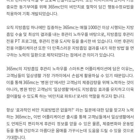
하고 편리하게 하실 수 있도록 만들어졌습니다. 또한 다이어트에 있어서 가장
중요한 동기부여를 위해 365mc만의 비만치료 철학이 담긴 행동수정요법을
적용하여 기획∙개발되었습니다.
오직 지방흡입 하나에만 집중하는 365mc는 매월 1000건 이상 시행되는 지방
흡입 수술 및 최상의 결과를 내는 후관리 노하우를 바탕으로, 지방흡입 후관리
전용 PT 프로그램, 후관리 전용 도시락 등을 출시한 바 있습니다. 이번 후관리
전용 어플리케이션 또한 ‘더 만족스러운 지방흡입 결과를 내기 위한 방법’을 연
구하는 노력의 일환으로 제작되었다는 점에서 큰 의미가 있습니다.
365mc의 지방흡입 후관리 노하우를 스마트폰 어플리케이션에 담은 이유는,
고객님들의 일상생활 가장 가까이에서 손쉽게 활용하실 수 있기 때문입니다.
이를 통해 365mc는 ‘병원 안’에서만 고객님의 체중감량을 위해 노력하는 것이
아니라, 병원 밖인 고객님의 ‘일상생활’에서도 지방흡입 효과를 유지하고 더욱
끌어올릴 수 있도록 하는 ‘비만치료 파트너’로서의 역할을 하고자 합니다.
항상 ‘효과적인 비만 치료방법은 없을까?’ 라는 질문에 대한 답을 찾고자 노력
하는 365mc는, 이번 어플리케이션 출시를 통해 고객님들께서 일상생활에서
도 언제든지 편리하게 후관리 정보를 얻을 수 있은 물론, 체중변화와 운동법
등을 통해 건강하고 아름다운 몸매를 가꾸시는데 도움을 드릴 수 있을 것으로
기대합니다.