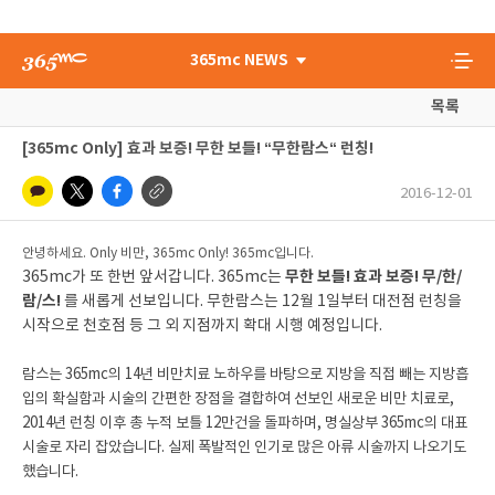
365mc NEWS
목록
[365mc Only] 효과 보증! 무한 보틀! “무한람스“ 런칭!
2016-12-01
안녕하세요. Only 비만, 365mc Only! 365mc입니다.
무한 보틀! 효과 보증! 무/한/
365mc가 또 한번 앞서갑니다. 365mc는
람/스!
를 새롭게 선보입니다. 무한람스는 12월 1일부터 대전점 런칭을
시작으로 천호점 등 그 외 지점까지 확대 시행 예정입니다.
람스는 365mc의 14년 비만치료 노하우를 바탕으로 지방을 직접 빼는 지방흡
입의 확실함과 시술의 간편한 장점을 결합하여 선보인 새로운 비만 치료로,
2014년 런칭 이후 총 누적 보틀 12만건을 돌파하며, 명실상부 365mc의 대표
시술로 자리 잡았습니다. 실제 폭발적인 인기로 많은 아류 시술까지 나오기도
했습니다.