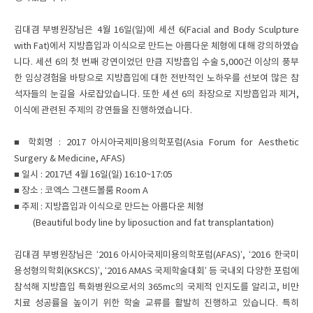
김대겸 부병원장님은 4월 16일(일)에 세션 6(Facial and Body Sculpture
with Fat)에서 지방흡입과 이식으로 만드는 아름다운 체형에 대해 강의하였습
니다. 세션 6의 첫 번째 강연이었던 만큼 지방흡입 수술 5,000건 이상의 풍부
한 임상경험을 바탕으로 지방흡입에 대한 전반적인 노하우를 선보여 많은 참
석자들의 눈길을 사로잡았습니다. 또한 세션 6의 좌장으로 지방흡입과 제거,
이식에 관련된 주제의 강연들을 진행하였습니다.
■ 학회명 : 2017 아시아국제미용의학포럼(Asia Forum for Aesthetic
Surgery & Medicine, AFAS)
■ 일시 : 2017년 4월 16일(일) 16:10~17:05
■ 장소 : 코엑스 그랜드볼룸 Room A
■ 주제 : 지방흡입과 이식으로 만드는 아름다운 체형
(Beautiful body line by liposuction and fat transplantation)
김대겸 부병원장님은 ‘2016 아시아국제미용의학포럼(AFAS)’, ‘2016 한국미
용성형의학회(KSKCS)’, ‘2016 AMAS 국제학술대회’ 등 국내외 다양한 포럼에
참석해 지방흡입 특화병원으로서의 365mc의 국제적 인지도를 알리고, 비만
치료 성공률을 높이기 위한 학술 교류를 활발히 진행하고 있습니다. 특히