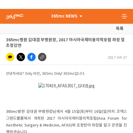
365mc NEWS
목록
365mc병원 김대겸 부병원장, 2017 아시아국제미용의학포럼 좌장 및
초청강연
2017-04-27
안녕하세요? Only 비만, 365mc Only! 365mc입니다.
365mc병원 김대겸 부병원장님께서 4월 15일(토)부터 16일(일)까지 코엑스
그랜드볼룸에서 개최된 2017 아시아국제미용의학포럼(Asia Forum for
Aesthetic Surgery & Medicine, AFAS)에 초청받아 좌장을 맡고 강연을 진
행하셨습니다.