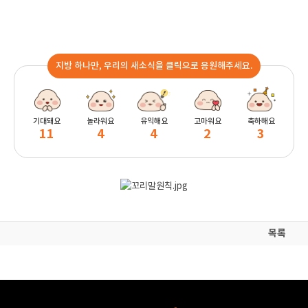
지방 하나만, 우리의 새소식을 클릭으로 응원해주세요.
기대돼요
놀라워요
유익해요
고마워요
축하해요
11
4
4
2
3
목록