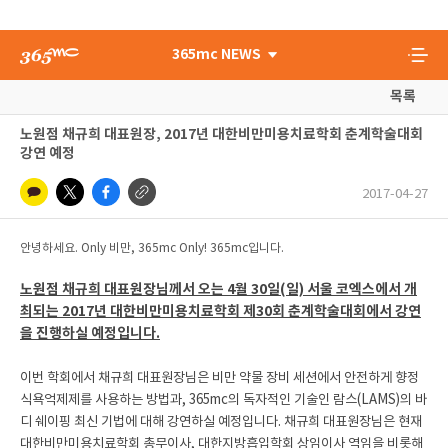
365mc NEWS
목록
노원점 채규희 대표원장, 2017년 대한비만미용치료학회 춘계학술대회
강연 예정
2017-04-27
안녕하세요. Only 비만, 365mc Only! 365mc입니다.
노원점 채규희 대표원장님께서 오는 4월 30일(일) 서울 코엑스에서 개
최되는 2017년 대한비만미용치료학회 제30회 춘계학술대회에서 강연
을 진행하실 예정입니다.
이번 학회에서 채규희 대표원장님은 비만 약물 장비 세션에서 안전하게 향정
식욕억제제를 사용하는 방법과, 365mc의 독자적인 기술인 람스(LAMS)의 바
디 쉐이핑 최신 기법에 대해 강연하실 예정입니다. 채규희 대표원장님은 현재
대한비만미용치료학회 총무이사, 대한지방흡입학회 상임이사 역임을 비롯해