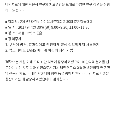
비만치료에 대한 학문적 연구와 치료경험을 토대로 다양한 연구·강연을 진행
하고 있습니다.
■ 학회명 : 2017년 대한비만미용치료학회 제30회 춘계학술대회
■ 일 시 : 2017년 4월 30일(일) 9:00~9:30, 11:00~11:20
■ 장 소 : 서울 코엑스 E홀
■ 강의주제
1. 구관이 명관, 효과적이고 안전하게 향정 식욕억제제 사용하기
2. 업그레이드 LAMS 바디 쉐이핑의 최신 기법
365mc는 개원 이래 오직 비만 치료에 집중하고 있으며, 비만의학 분야를 선
도하는 비만 치료 특화 병원으로서 자체 비만연구소 설립과 비만의학 연구 전
담 전문의 제도, 국내외 학술대회 참여 등을 통해 대한민국 비만 치료 기술을
향상시키는 데 앞장서고 있습니다. 감사합니다.