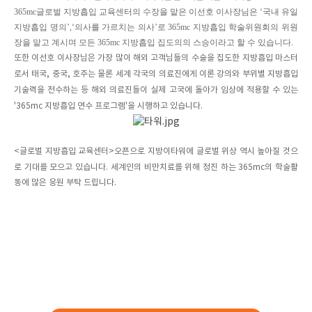
365mc글로벌 지방흡입 교육센터의 수장을 맡은 이선호 이사장님은 ‘국내 유일
지방흡입 명의’,‘의사를 가르치는 의사’로 365mc 지방흡입 학술위원회의 위원
장을 맡고 계시며 모든 365mc 지방흡입 집도의의 스승이라고 할 수 있습니다.
또한 이선호 이사장님은 가장 많이 해외 고객님들의 수술을 집도한 지방흡입 마스터
로서 태국, 중국, 호주는 물론 세계 각국의 의료진에게 이론 강의와 부위별 지방흡입
기술력을 전수하는 등 해외 의료진들이 실제 고국에 돌아가 임상에 적용할 수 있는
'365mc 지방흡입 연수 프로그램'을 시행하고 있습니다.
<글로벌 지방흡입 교육센터>오픈으로 지방이타워에 글로벌 위상 역시 높아질 것으
로 기대를 모으고 있습니다.
세계인의 비만치료를 위해 정진 하는 365mc의 학술활
동에 많은 응원 부탁 드립니다.