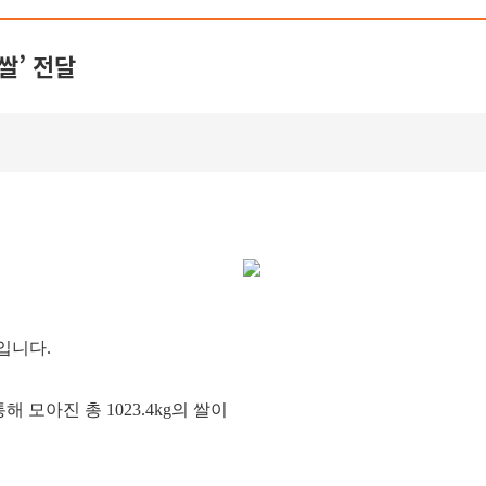
쌀’ 전달
입니다.
해 모아진 총 1023.4kg의 쌀이