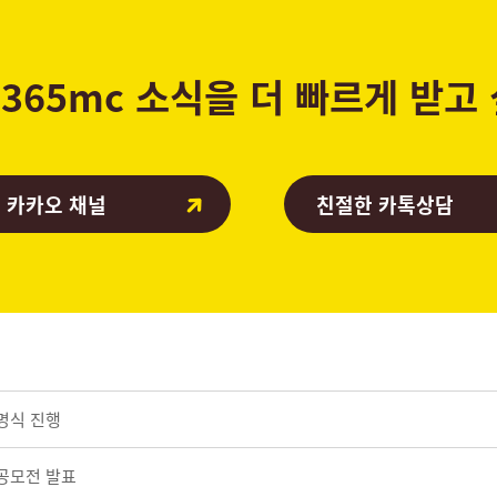
365mc 소식을 더 빠르게 받고
 카카오 채널
친절한 카톡상담
명식 진행
전공모전 발표