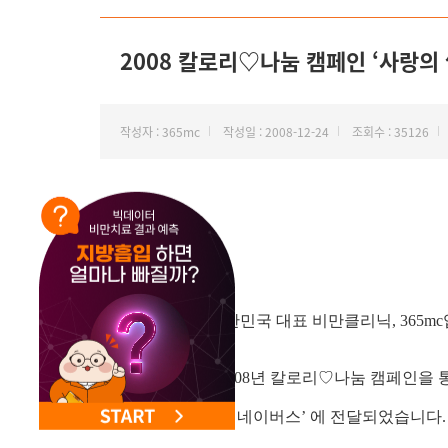
NEW 교대 지방줄기세포센터 오픈
2008 칼로리♡나눔 캠페인 ‘사랑의 
작성자 : 365mc
작성일 : 2008-12-24
조회수 : 35126
안녕하세요. 대한민국 대표 비만클리닉, 365mc
12월 24일(수) 2008년 칼로리♡나눔 캠페인을 통
국제 NGO인 ‘굿 네이버스’ 에 전달되었습니다.