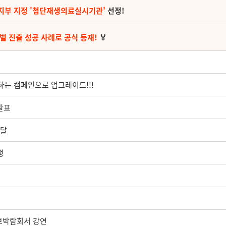
지부 지정 '첨단재생의료실시기관'
선정!
벌 진출 성공 사례로 공식 등재!
🏅
여하는 캠페인으로 업그레이드!!!
발표
전달
행
정보박람회서 강연