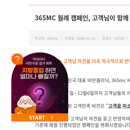
NEW 교대 지방줄기세포센터 오픈
365MC 월례 캠페인, 고객님이 함
작성자 : 365mc
작성일 : 2009-01-02
조회수 : 34760
" 2009년에는 고객님 의견을 더욱 적극적으로 반
안녕하세요. 대한민국 대표 비만클리닉, 365mc
365mc는 11월 5 일~ 12월6일까지 고객님들
이번에 새로 선정된 고객만족 비전은 "
고객을 미
저희 365mc는 늘 고객님의 의견을 듣고 반영하
기존에 매월 진행되었던 캠페인을 변화시켰습니다