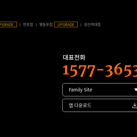
PGRADE
천호점
영등포점
UPGRADE
성신여대점
Family Site
앱 다운로드