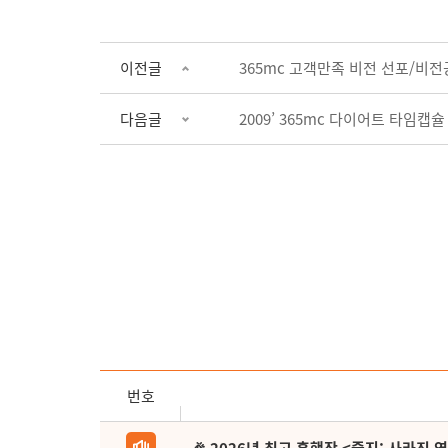
이전글
365mc 고객만족 비전 선포/비
다음글
2009’ 365mc 다이어트 타임캡슐
번호