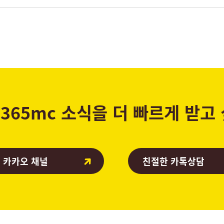
365mc 소식을 더 빠르게 받고
 카카오 채널
친절한 카톡상담