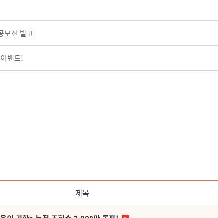
전공모전 발표
 이벤트!
제목