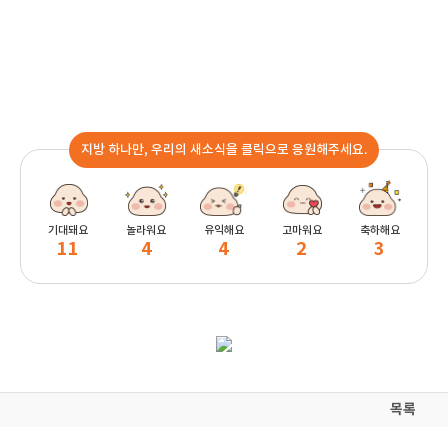
지방 하나만, 우리의 새소식을 클릭으로 응원해주세요.
기대돼요
놀라워요
유익해요
고마워요
축하해요
11
4
4
2
3
목록