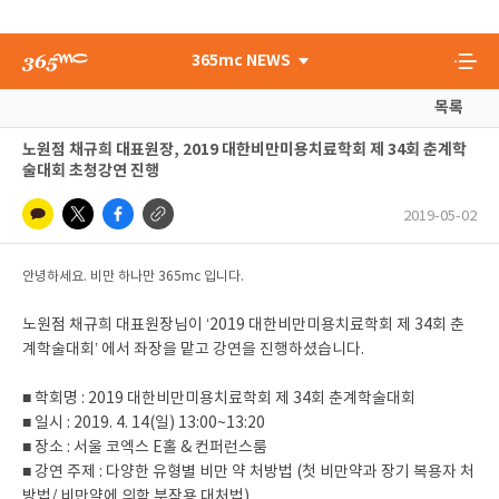
365mc NEWS
목록
노원점 채규희 대표원장, 2019 대한비만미용치료학회 제 34회 춘계학
술대회 초청강연 진행
2019-05-02
안녕하세요. 비만 하나만 365mc 입니다.
노원점 채규희 대표원장님이 ‘2019 대한비만미용치료학회 제 34회 춘
계학술대회’ 에서 좌장을 맡고 강연을 진행하셨습니다.
■ 학회명 : 2019 대한비만미용치료학회 제 34회 춘계학술대회
■ 일시 : 2019. 4. 14(일) 13:00~13:20
■ 장소 : 서울 코엑스 E홀 & 컨퍼런스룸
■ 강연 주제 : 다양한 유형별 비만 약 처방법 (첫 비만약과 장기 복용자 처
방법/ 비만약에 의학 부작용 대처법)